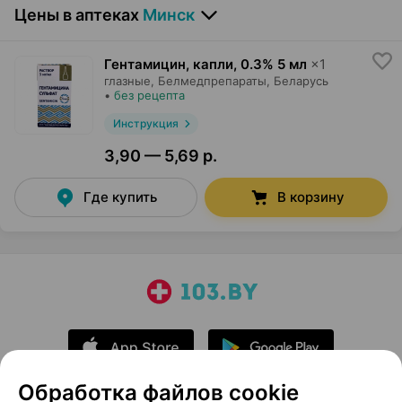
Цены в аптеках
Минск
Гентамицин, капли
,
0.3% 5 мл
×
1
глазные,
Белмедпрепараты
, Беларусь
•
без рецепта
Инструкция
3,90 — 5,69 р.
Где купить
В корзину
Обработка файлов cookie