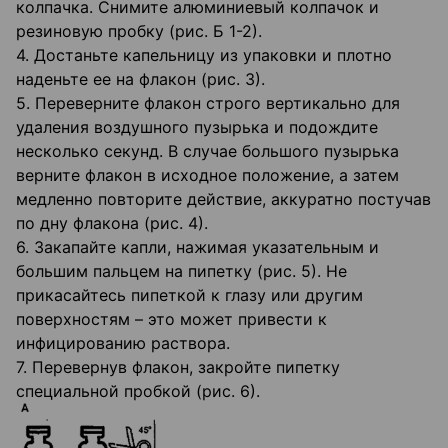
колпачка. Снимите алюминиевый колпачок и
резиновую пробку (рис. Б 1-2).
4. Достаньте капельницу из упаковки и плотно
наденьте ее на флакон (рис. 3).
5. Переверните флакон строго вертикально для
удаления воздушного пузырька и подождите
несколько секунд. В случае большого пузырька
верните флакон в исходное положение, а затем
медленно повторите действие, аккуратно постучав
по дну флакона (рис. 4).
6. Закапайте капли, нажимая указательным и
большим пальцем на пипетку (рис. 5). Не
прикасайтесь пипеткой к глазу или другим
поверхностям – это может привести к
инфицированию раствора.
7. Перевернув флакон, закройте пипетку
специальной пробкой (рис. 6).