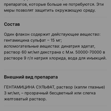
препаратов, которые больше не потребуются. Эти
меры позволят защитить окружающую среду.
Состав
Один флакон содержит
действующее вещество
:
гентамицина сульфат – 15 мг;
вспомогательные вещества
: динатрия эдетат,
раствор 60 мг/мл декстрана с М.м. 50000-70000 в
растворе 9 г/л натрия хлорида, вода для инъекций.
Внешний вид препарата
ГЕНТАМИЦИНА СУЛЬФАТ, раствор (капли глазные)
3 мг/мл, – прозрачный бесцветный или слегка
желтоватый раствор.