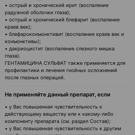
• острый и хронический ирит (воспаление
радужной оболочки глаза);
• острый и хронический блефарит (воспаление
краев век);
• блефароконъюнктивит (воспаление краев век и
конъюнктивы);
• дакриоцистит (воспаление слезного мешка
глаза).
ГЕНТАМИЦИНА СУЛЬФАТ также применяется для
профилактики и лечения гнойных осложнений
после глазных операций.
Не применяйте данный препарат, если
• у Вас повышенная чувствительность к
действующему веществу или к какому-либо
компоненту препарата (см. раздел Состав);
• у Вас повышенная чувствительность к другим