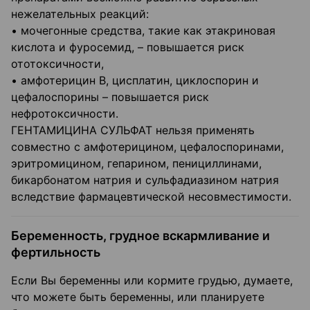
нежелательных реакций:
• мочегонные средства, такие как этакриновая
кислота и фуросемид, – повышается риск
ототоксичности,
• амфотерицин В, цисплатин, циклоспорин и
цефалоспорины – повышается риск
нефротоксичности.
ГЕНТАМИЦИНА СУЛЬФАТ нельзя применять
совместно с амфотерицином, цефалоспоринами,
эритромицином, гепарином, пенициллинами,
бикарбонатом натрия и сульфадиазином натрия
вследствие фармацевтической несовместимости.
Беременность, грудное вскармливание и
фертильность
Если Вы беременны или кормите грудью, думаете,
что можете быть беременны, или планируете