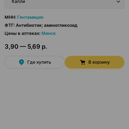
Капли
МНН
:
Гентамицин
ФТГ
:
Антибиотик; аминогликозид
Цены в аптеках
:
Минск
3,90 — 5,69 р.
Где купить
В корзину