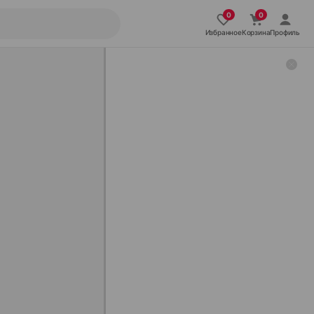
Избранное
Корзина
Профиль