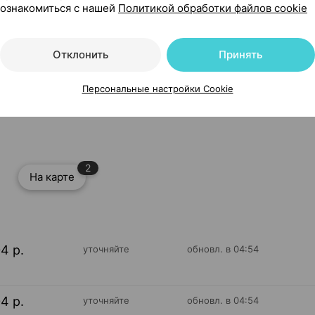
ознакомиться с нашей
Политикой обработки файлов cookie
Отклонить
Принять
Персональные настройки Cookie
2
На карте
04 р.
уточняйте
обновл. в 04:54
04 р.
уточняйте
обновл. в 04:54