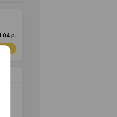
1,04 р.
орзину