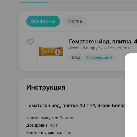
Все формы
Плитка
Гематоген йод, плитка
,
4
Экзон
, Беларусь
•
без рецепта
БАД
Инструкция
Инструкция
Гематоген йод, плитка 40 г ×1, Экзон Беларусь
Форма выпуска
:
Плитка
Дозировка
:
40 г
Кол-во в упаковке
:
1 шт.