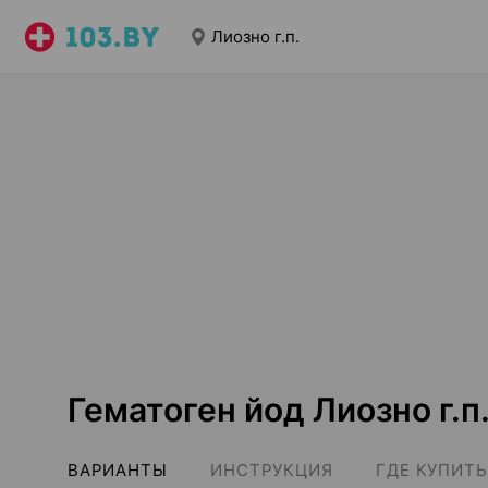
Лиозно г.п.
Гематоген йод Лиозно г.п
ВАРИАНТЫ
ИНСТРУКЦИЯ
ГДЕ КУПИТЬ