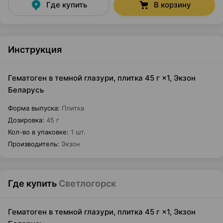
Где купить
В корзину
Инструкция
Гематоген в темной глазури, плитка 45 г ×1, Экзон
Беларусь
Форма выпуска
:
Плитка
Дозировка
:
45 г
Кол-во в упаковке
:
1 шт.
Производитель
:
Экзон
Где купить
Светлогорск
Гематоген в темной глазури, плитка 45 г ×1, Экзон