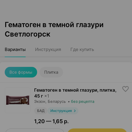
Гематоген в темной глазури
Светлогорск
Варианты
Инструкция
Где купить
Все формы
Плитка
Гематоген в темной глазури, плитка
,
45 г
×
1
Экзон
, Беларусь
•
без рецепта
БАД
Инструкция
1,20 — 1,65 р.