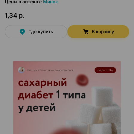
Цены в аптеках
:
Минск
1,34 р.
Где купить
В корзину