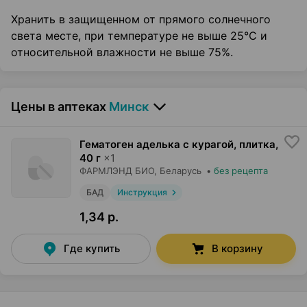
Хранить в защищенном от прямого солнечного
света месте, при температуре не выше 25°C и
относительной влажности не выше 75%.
Цены в аптеках
Минск
Гематоген аделька с курагой, плитка
,
40 г
×
1
ФАРМЛЭНД БИО
, Беларусь
•
без рецепта
БАД
Инструкция
1,34 р.
Где купить
В корзину