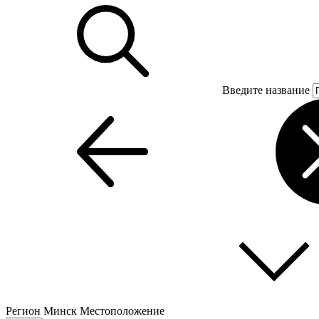
Введите название
Регион
Минск
Местоположение