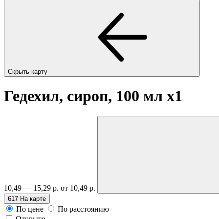
Скрыть карту
Гедехил, сироп, 100 мл
x1
10,49 — 15,29 р.
от 10,49 р.
617
На карте
По цене
По расстоянию
Открыто