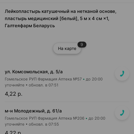
Лейкопластырь катушечный на нетканой основе,
пластырь медицинский [белый], 5 м х 4 см ×1,
Галтеяфарм Беларусь
9
На карте
ул. Комсомольская, д. 5/а
Гомельское РУП Фармация Аптека №57
до 20:00
уточняйте
обновл. в 07:51
4,22 р.
м-н Молодежный, д. 61/а
Гомельское РУП Фармация Аптека №206
до 20:00
уточняйте
обновл. в 07:55
4,22 р.