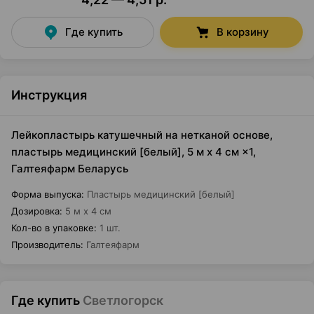
Где купить
В корзину
Инструкция
Лейкопластырь катушечный на нетканой основе,
пластырь медицинский [белый], 5 м х 4 см ×1,
Галтеяфарм Беларусь
Форма выпуска
:
Пластырь медицинский [белый]
Дозировка
:
5 м х 4 см
Кол-во в упаковке
:
1 шт.
Производитель
:
Галтеяфарм
Где купить
Светлогорск