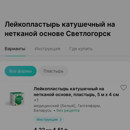
Лейкопластырь катушечный на
нетканой основе Светлогорск
Варианты
Инструкция
Где купить
Все формы
Пластырь
Лейкопластырь катушечный на
нетканой основе, пластырь
,
5 м х 4 см
×
1
медицинский [белый],
Галтеяфарм
,
Беларусь
•
без рецепта
Инструкция
4,22 — 4,51 р.