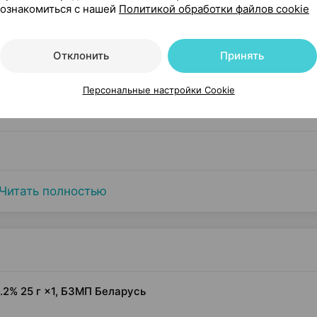
ознакомиться с нашей
Политикой обработки файлов cookie
Отклонить
Принять
сти
Персональные настройки Cookie
Читать полностью
.2% 25 г ×1, БЗМП Беларусь