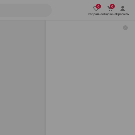
Избранное
Корзина
Профиль