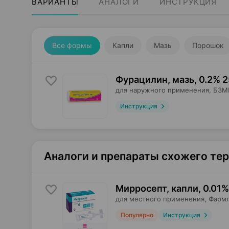
ВАРИАНТЫ
АНАЛОГИ
ИНСТРУКЦИЯ
Все формы
Капли
Мазь
Порошок
Фурацилин, мазь
,
0.2% 2
для наружного применения,
БЗМ
Инструкция
Аналоги и препараты схожего те
Мирросепт, капли
,
0.01%
для местного применения,
Фарм
Популярно
Инструкция