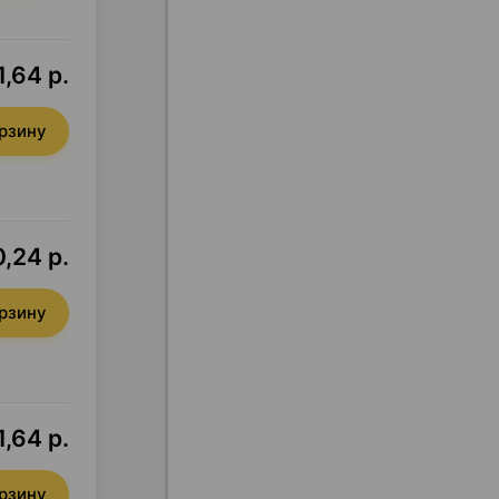
1,64 р.
орзину
,24 р.
орзину
1,64 р.
орзину