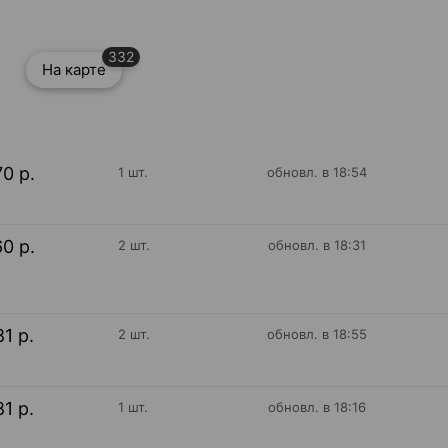
332
На карте
70 р.
1 шт.
обновл. в 18:54
60 р.
2 шт.
обновл. в 18:31
81 р.
2 шт.
обновл. в 18:55
81 р.
1 шт.
обновл. в 18:16