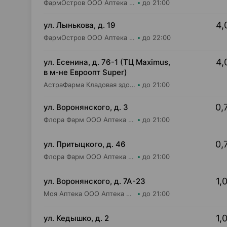
ФармОстров ООО Аптека №16 на Одинцова
до 21:00
4,
ул. Лынькова, д. 19
ФармОстров ООО Аптека №7 на Лынькова
до 22:00
4,
ул. Есенина, д. 76-1 (ТЦ Maximus,
в м-не Евроопт Super)
АстраФарма Кладовая здоровья ООО Аптека №9
до 21:00
0,
ул. Воронянского, д. 3
Флора Фарм ООО Аптека №3
до 21:00
0,
ул. Притыцкого, д. 46
Флора Фарм ООО Аптека №2
до 21:00
1,
ул. Воронянского, д. 7А-23
Моя Аптека ООО Аптека №89
до 21:00
1,
ул. Кедышко, д. 2