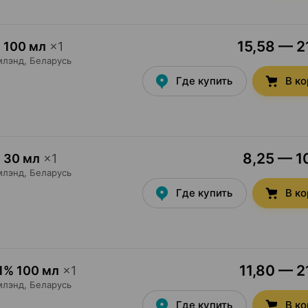
15,58 — 2
 100 мл
×
1
млэнд
, Беларусь
Где купить
В к
8,25 — 10
 30 мл
×
1
млэнд
, Беларусь
Где купить
В к
11,80 — 2
1% 100 мл
×
1
млэнд
, Беларусь
Где купить
В к