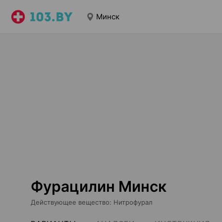
Минск
Фурацилин Минск
Действующее вещество
:
Нитрофурал