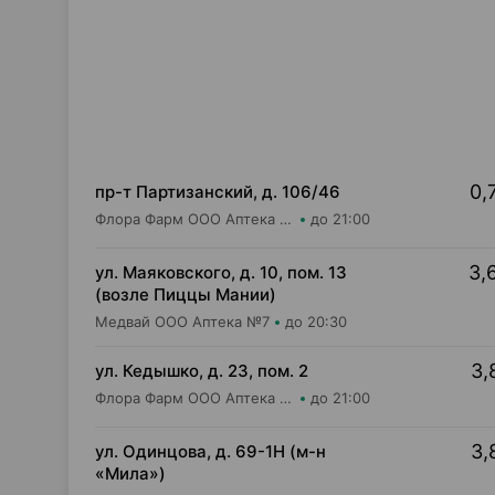
0,
пр-т Партизанский, д. 106/46
Флора Фарм ООО Аптека №20
до 21:00
3,
ул. Маяковского, д. 10, пом. 13
(возле Пиццы Мании)
Медвай ООО Аптека №7
до 20:30
3,
ул. Кедышко, д. 23, пом. 2
Флора Фарм ООО Аптека №21
до 21:00
3,
ул. Одинцова, д. 69-1Н (м-н
«Мила»)