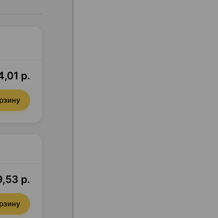
4,01 р.
орзину
,53 р.
орзину