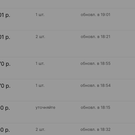
01 р.
1 шт.
обновл. в 19:01
01 р.
2 шт.
обновл. в 18:21
70 р.
1 шт.
обновл. в 18:55
70 р.
1 шт.
обновл. в 18:54
00 р.
уточняйте
обновл. в 18:15
00 р.
2 шт.
обновл. в 18:32