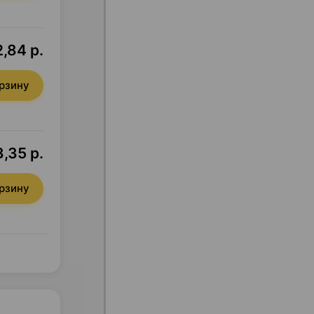
,84 р.
орзину
,35 р.
орзину