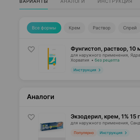
ВАРИАНТЫ
АНАЛОГИ
ИНСТРУКЦИЯ
Все формы
Крем
Раствор
Спрей
Фунгистоп, раствор
,
10 
для наружного применения,
Ядра
Хорватия
•
без рецепта
Инструкция
Аналоги
Экзодерил, крем
,
1% 15 г
для наружного применения,
Санд
Популярно
Инструкция