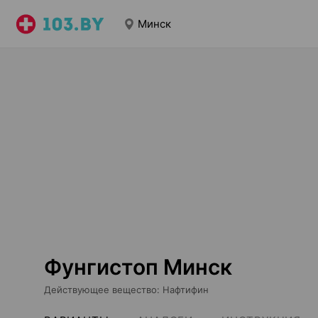
Минск
Фунгистоп Минск
Действующее вещество
:
Нафтифин