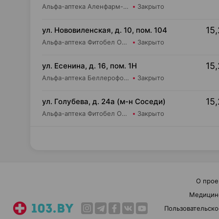
Альфа-аптека Аленфарм-Плюс ОДО Аптека №17
Закрыто
15,
ул. Нововиленская, д. 10, пом. 104
Альфа-аптека Фитобел ООО Аптека №17
Закрыто
15,
ул. Есенина, д. 16, пом. 1Н
Альфа-аптека Беллерофон ООО Аптека №3
Закрыто
15,
ул. Голубева, д. 24а (м-н Соседи)
Альфа-аптека Фитобел ООО Аптека №44
Закрыто
О прое
Медицин
Пользовательско