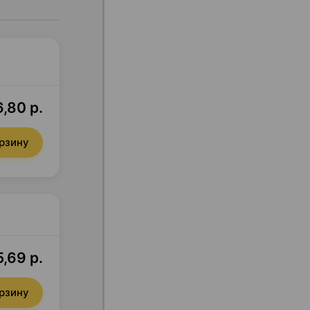
,80 р.
орзину
5,69 р.
орзину