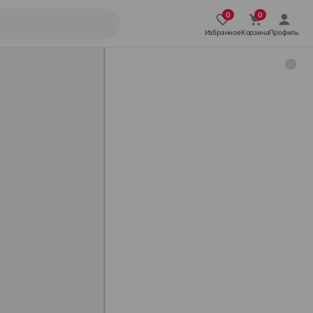
Избранное
Корзина
Профиль