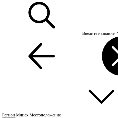
Введите название
Регион
Минск
Местоположение