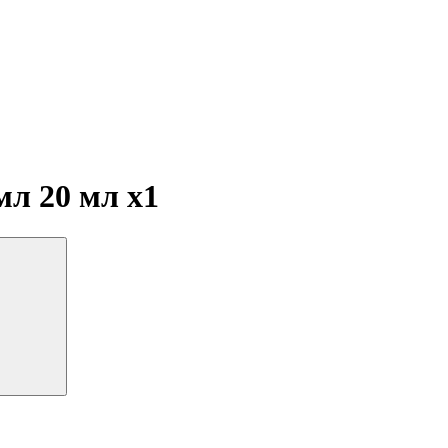
 мл 20 мл
x1