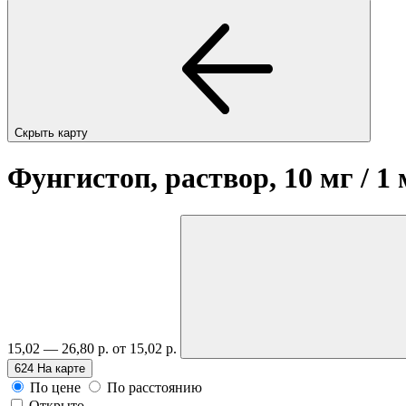
Скрыть карту
Фунгистоп, раствор, 10 мг / 1
15,02 — 26,80 р.
от 15,02 р.
624
На карте
По цене
По расстоянию
Открыто