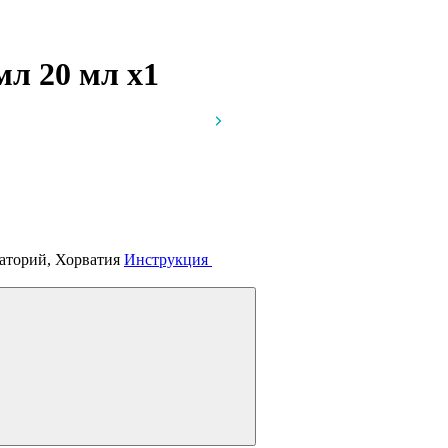
 мл 20 мл
x1
аторий, Хорватия
Инструкция