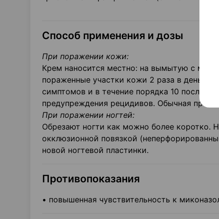
Способ применения и дозы
При поражении кожи:
Крем наносится местно: на вымытую с мыло
пораженные участки кожи 2 раза в день, ут
симптомов и в течение порядка 10 последу
предупреждения рецидивов. Обычная продол
При поражении ногтей:
Обрезают ногти как можно более коротко. Н
окклюзионной повязкой (неперфорированным
новой ногтевой пластинки.
Противопоказания
• повышенная чувствительность к миконазол