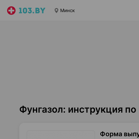
Минск
Фунгазол: инструкция п
Форма вып