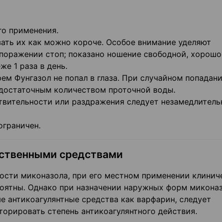
го применения.
ать их как можно короче. Особое внимание уделяют
поражении стоп; показано ношение свободной, хорошо
е 1 раза в день.
ем Фунгазол не попал в глаза. При случайном попадани
 достаточным количеством проточной воды.
твительности или раздражения следует незамедлитель
ограничен.
рственными средствами
ости миконазола, при его местном применении клинич
оятны. Однако при назначении наружных форм микона
 антикоагулянтные средства как варфарин, следует
орировать степень антикоагулянтного действия.