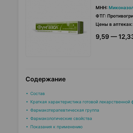
МНН
:
Миконазо
ФТГ
:
Противогр
Цены в аптеках
:
9,59 — 12,33
Содержание
Состав
Краткая характеристика готовой лекарственной
Фармакотерапевтическая группа
Фармакологические свойства
Показания к применению