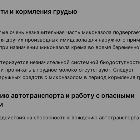
ти и кормления грудью
тые очень незначительная часть миконазола подвергае
для других производных имидазола для наружного прим
ри назначении миконазола крема во время беременно
теризуется незначительной системной биодоступност
и проникать в грудное молоко отсутствуют. Следует
аружных средств с миконазолом в период кормления г
ию автотранспорта и работу с опасными
и
оздействия на способность к вождению автотранспорта