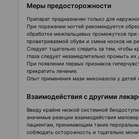
Меры предосторожности
Препарат предназначен только для наружно
При поражении ногтей рекомендуется обрез
обработке межпальцевых промежутков при 
проветриваемой обуви и смена носков не реж
Следует тщательно следить за тем, чтобы кр
глаза следует незамедлительно промыть их
При появлении первых признаков гиперчувс
прекратить лечение.
Опыт применения мази миконазола у детей 
Взаимодействия с другими лека
Ввиду крайне низкой системной биодоступн
значимые реакции взаимодействия маловер
пациентам, принимающим такие пероральные
соблюдать осторожность и тщательно монит