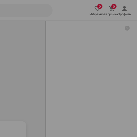
Избранное
Корзина
Профиль