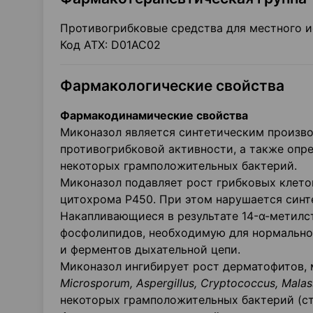
Противогрибковые средства для местного и
Код АТХ: D01AC02
Фармакологические свойства
Фармакодинамические свойства
Миконазол является синтетическим произ
противогрибковой активности, а также опр
некоторых грамположительных бактерий.
Миконазол подавляет рост грибковых клето
цитохрома Р450. При этом нарушается синт
Накапливающиеся в результате 14-α-метилс
фосфолипидов, необходимую для нормально
и ферментов дыхательной цепи.
Миконазол ингибирует рост дерматофитов,
Microsporum, Aspergillus, Cryptococcus, Malass
некоторых грамположительных бактерий (ст