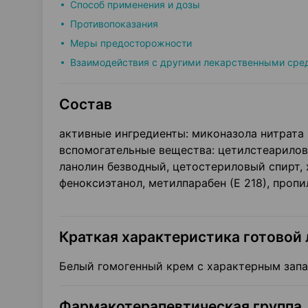
Способ применения и дозы
Противопоказания
Меры предосторожности
Взаимодействия с другими лекарственными сре
Состав
активные ингредиенты: миконазола нитрата
вспомогательные вещества: цетилстеариловы
ланолин безводный, цетостериловый спирт, 
феноксиэтанол, метилпарабен (Е 218), пропи
Краткая характеристика готовой
Белый гомогенный крем с характерным зап
Фармакотерапевтическая группа