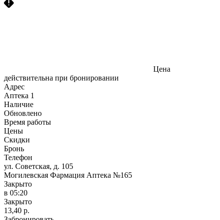
Цена
действительна при бронировании
Адрес
Аптека
1
Наличие
Обновлено
Время работы
Цены
Скидки
Бронь
Телефон
ул. Советская, д. 105
Могилевская Фармация Аптека №165
Закрыто
в 05:20
Закрыто
13,40 р.
Забронировать