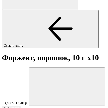
Скрыть карту
Форжект, порошок, 10 г
x10
13,40 р.
13,40 р.