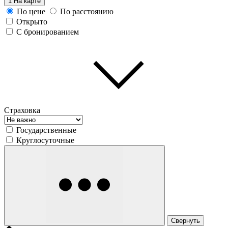
1
На карте
По цене
По расстоянию
Открыто
С бронированием
Страховка
Государственные
Круглосуточные
Свернуть