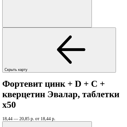
Скрыть карту
Фортевит цинк + D + C +
кверцетин Эвалар, таблетки
x50
18,44 — 20,85 р.
от 18,44 р.