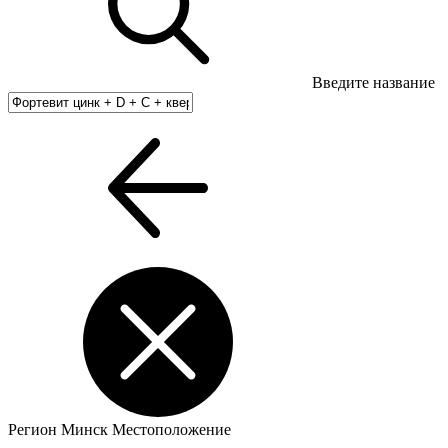
Введите название
Регион
Минск
Местоположение