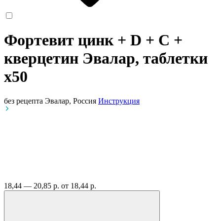
Фортевит цинк + D + C +
кверцетин Эвалар, таблетки
x50
без рецепта
Эвалар, Россия
Инструкция
18,44 — 20,85 р.
от 18,44 р.