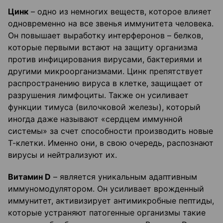
Цинк
– одно из немногих веществ, которое влияет
одновременно на все звенья иммунитета человека.
Он повышает выработку интерферонов – белков,
которые первыми встают на защиту организма
против инфицирования вирусами, бактериями и
другими микроорганизмами. Цинк препятствует
распространению вируса в клетке, защищает от
разрушения лимфоциты. Также он усиливает
функции тимуса (вилочковой железы), который
иногда даже называют «сердцем иммунной
системы» за счет способности производить новые
Т-клетки. Именно они, в свою очередь, распознают
вирусы и нейтрализуют их.
Витамин D
– является уникальным адаптивным
иммуномодулятором. Он усиливает врожденный
иммунитет, активизирует антимикробные пептиды,
которые устраняют патогенные организмы такие