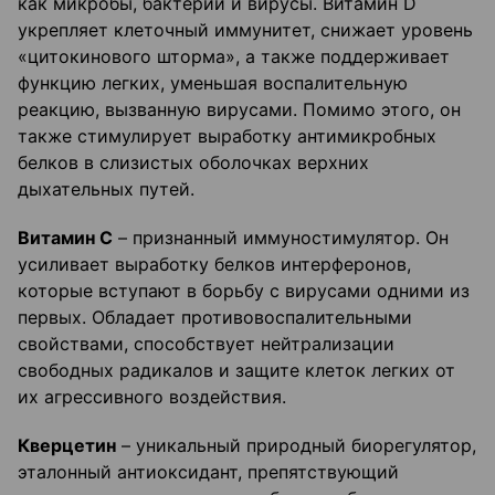
как микробы, бактерии и вирусы. Витамин D
укрепляет клеточный иммунитет, снижает уровень
«цитокинового шторма», а также поддерживает
функцию легких, уменьшая воспалительную
реакцию, вызванную вирусами. Помимо этого, он
также стимулирует выработку антимикробных
белков в слизистых оболочках верхних
дыхательных путей.
Витамин С
– признанный иммуностимулятор. Он
усиливает выработку белков интерферонов,
которые вступают в борьбу с вирусами одними из
первых. Обладает противовоспалительными
свойствами, способствует нейтрализации
свободных радикалов и защите клеток легких от
их агрессивного воздействия.
Кверцетин
– уникальный природный биорегулятор,
эталонный антиоксидант, препятствующий