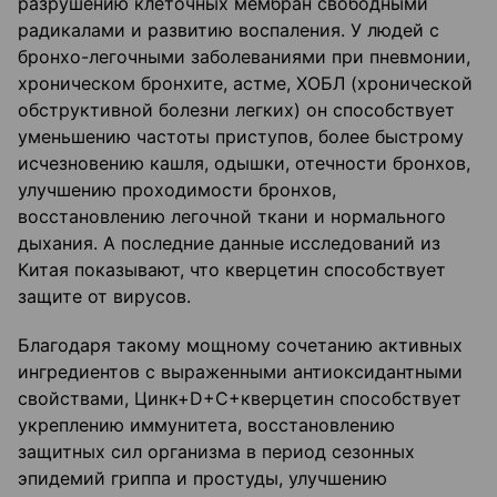
разрушению клеточных мембран свободными
радикалами и развитию воспаления. У людей с
бронхо-легочными заболеваниями при пневмонии,
хроническом бронхите, астме, ХОБЛ (хронической
обструктивной болезни легких) он способствует
уменьшению частоты приступов, более быстрому
исчезновению кашля, одышки, отечности бронхов,
улучшению проходимости бронхов,
восстановлению легочной ткани и нормального
дыхания. А последние данные исследований из
Китая показывают, что кверцетин способствует
защите от вирусов.
Благодаря такому мощному сочетанию активных
ингредиентов с выраженными антиоксидантными
свойствами, Цинк+D+C+кверцетин способствует
укреплению иммунитета, восстановлению
защитных сил организма в период сезонных
эпидемий гриппа и простуды, улучшению