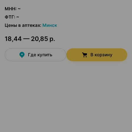
МНН
:
~
ФТГ
:
~
Цены в аптеках
:
Минск
18,44 — 20,85 р.
Где купить
В корзину