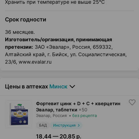
Хранить при температуре не выше 25°С
Срок годности
36 месяцев.
Изготовитель/организация, принимающая
претензии:
ЗАО «Эвалар», Россия, 659332,
Алтайский край, г. Бийск, ул. Социалистическая,
23/6, www.evalar.ru
Цены в аптеках
Минск
Фортевит цинк + D + C + кверцетин
Эвалар, таблетки
×
50
Эвалар
, Россия
•
без рецепта
БАД
Инструкция
18,44 — 20,85 р.