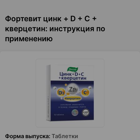
Фортевит цинк + D + C +
кверцетин: инструкция по
применению
Форма выпуска
:
Таблетки