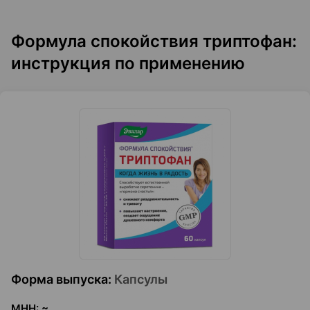
Формула спокойствия триптофан:
инструкция по применению
Форма выпуска
:
Капсулы
МНН
:
~