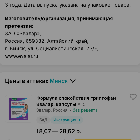
3 года. Дата выпуска указана на упаковке товара.
Изготовитель/организация, принимающая
претензии:
ЗАО «Эвалар»,
Россия, 659332, Алтайский край,
г. Бийск, ул. Социалистическая, 23/6,
www.evalar.ru
Цены в аптеках
Минск
Формула спокойствия триптофан
Эвалар, капсулы
×
15
Эвалар
, Россия
•
без рецепта
БАД
Инструкция
18,07 — 28,62 р.