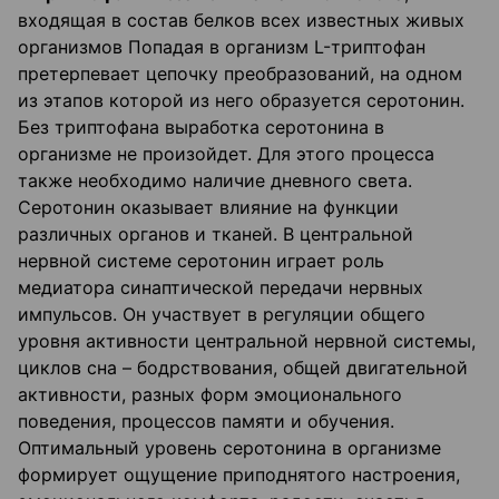
входящая в состав белков всех известных живых
организмов Попадая в организм L-триптофан
претерпевает цепочку преобразований, на одном
из этапов которой из него образуется серотонин.
Без триптофана выработка серотонина в
организме не произойдет. Для этого процесса
также необходимо наличие дневного света.
Серотонин оказывает влияние на функции
различных органов и тканей. В центральной
нервной системе серотонин играет роль
медиатора синаптической передачи нервных
импульсов. Он участвует в регуляции общего
уровня активности центральной нервной системы,
циклов сна – бодрствования, общей двигательной
активности, разных форм эмоционального
поведения, процессов памяти и обучения.
Оптимальный уровень серотонина в организме
формирует ощущение приподнятого настроения,