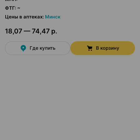
ФТГ
:
~
Цены в аптеках
:
Минск
18,07 — 74,47 р.
Где купить
В корзину