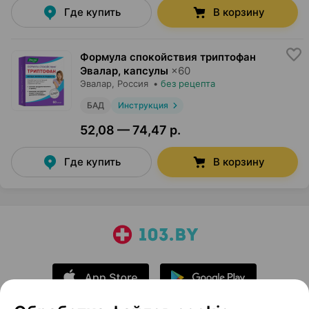
Где купить
В корзину
Формула спокойствия триптофан
Эвалар, капсулы
×
60
Эвалар
, Россия
•
без рецепта
БАД
Инструкция
52,08 — 74,47 р.
Где купить
В корзину