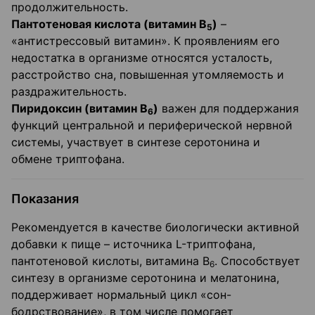
продолжительность.
Пантотеновая кислота (витамин В
)
–
5
«антистрессовый витамин». К проявлениям его
недостатка в организме относятся усталость,
расстройство сна, повышенная утомляемость и
раздражительность.
Пиридоксин (витамин В
)
важен для поддержания
6
функций центральной и периферической нервной
системы, участвует в синтезе серотонина и
обмене триптофана.
Показания
Рекомендуется в качестве биологически активной
добавки к пище – источника L-триптофана,
пантотеновой кислоты, витамина В
. Способствует
6
синтезу в организме серотонина и мелатонина,
поддерживает нормальный цикл «сон-
бодрствование», в том числе помогает