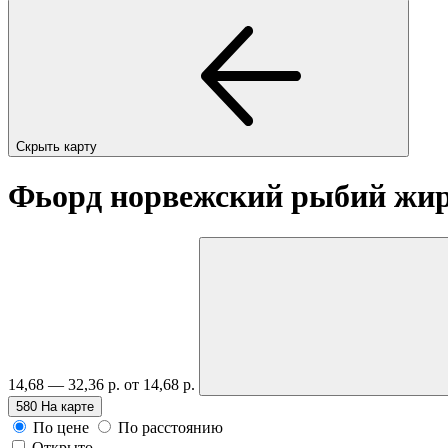
Скрыть карту
Фьорд норвежский рыбий жир,
14,68 — 32,36 р.
от 14,68 р.
580
На карте
По цене
По расстоянию
Открыто