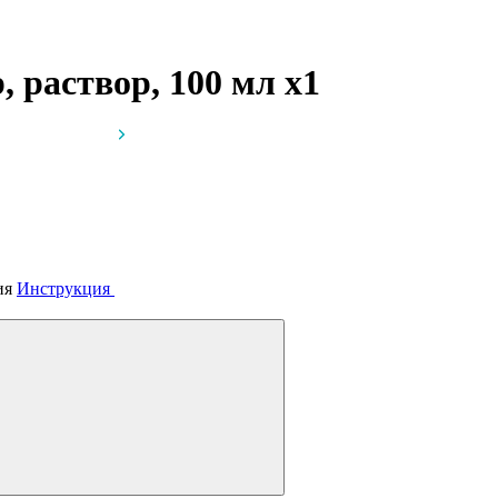
 раствор, 100 мл
x1
ия
Инструкция