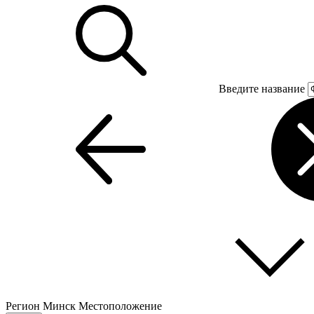
Введите название
Регион
Минск
Местоположение