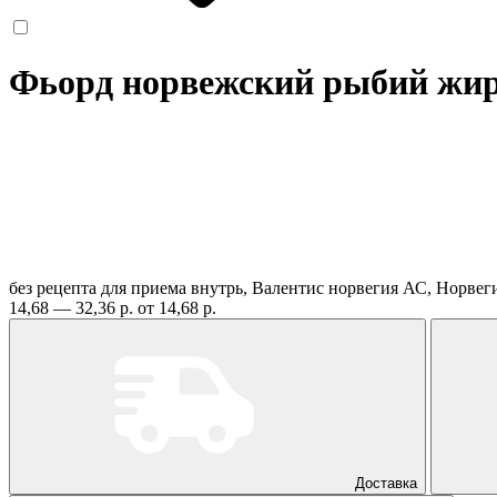
Фьорд норвежский рыбий жир,
без рецепта
для приема внутрь, Валентис норвегия АС, Норвег
14,68 — 32,36 р.
от 14,68 р.
Доставка