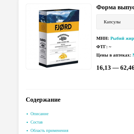
Форма выпу
Капсулы
МНН
:
Рыбий жир
ФТГ
:
~
Цены в аптеках
:
16,13 — 62,46
Содержание
Описание
Состав
Область применения