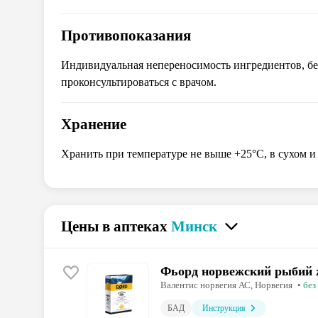
Противопоказания
Индивидуальная непереносимость ингредиентов, бе
проконсультироваться с врачом.
Хранение
Хранить при температуре не выше +25°С, в сухом и 
Цены в аптеках
Минск
Фьорд норвежский рыбий 
Валентис норвегия АС
, Норвегия
•
без
БАД
Инструкция