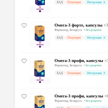
БАД
Популярно
Инструкция
Омега-3 форте, капсулы
×
Фармлэнд
, Беларусь
•
без рецепта
БАД
Популярно
Инструкция
Омега-3 профи, капсулы
×
Фармлэнд
, Беларусь
•
без рецепта
БАД
Популярно
Инструкция
Омега-3 профи, капсулы
×
Фармлэнд
, Беларусь
•
без рецепта