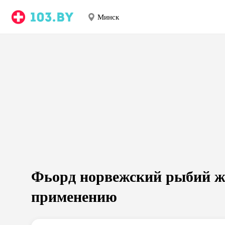
Минск
Фьорд норвежский рыбий ж
применению