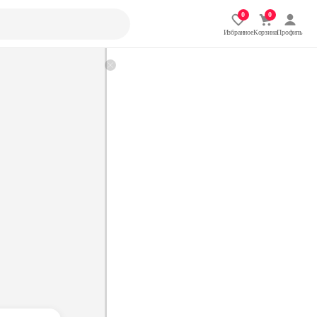
Избранное
Корзина
Профиль