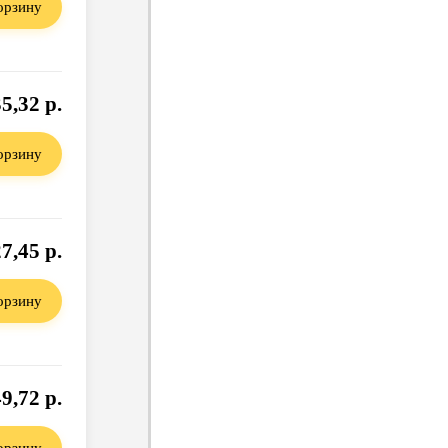
орзину
5,32 р.
орзину
7,45 р.
орзину
9,72 р.