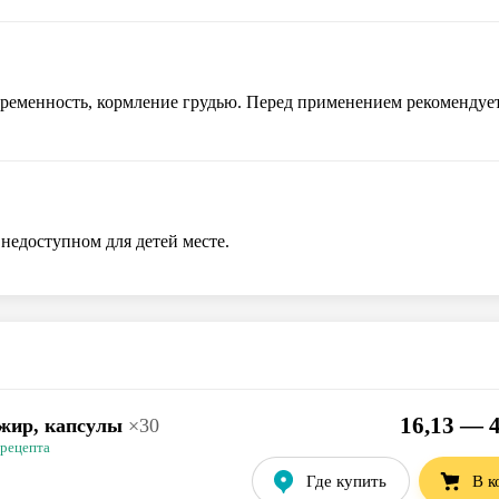
ременность, кормление грудью. Перед применением рекомендуе
недоступном для детей месте.
16,13 — 4
жир, капсулы
×
30
 рецепта
Где купить
В к