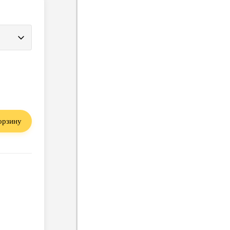
орзину