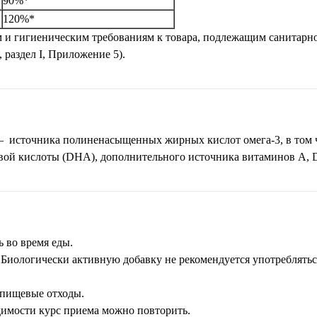
90%*
120%*
 и гигиеническим требованиям к товара, подлежащим санитарн
 раздел I, Приложение 5).
 – источника полиненасыщенных жирных кислот омега-3, в том 
овой кислоты (DHA), дополнительного источника витаминов А, 
ь во время еды.
Биологически активную добавку не рекомендуется употреблятьс
 пищевые отходы.
димости курс приема можно повторить.