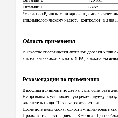
Витамин D
720 мкг
Витамин Е
6 мкг
*согласно «Единым санитарно-эпидемиологическим
эпидемиологическому надзору (контролю)” (Глава II,
Область применения
В качестве биологически активной добавки к пище
эйкозапентаеновой кислоты (EPA) и докозагексаен
Рекомендации по применению
Взрослым принимать по две капсулы один раз в ден
Не превышать установленную рекомендуемую дозу. 
заменитель пищи. Не является лекарством.
После истечения срока годности утилизировать как
Продолжительность приема – 3 месяца. При необхо