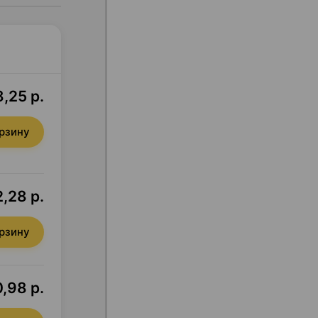
,25 р.
орзину
2,28 р.
орзину
,98 р.