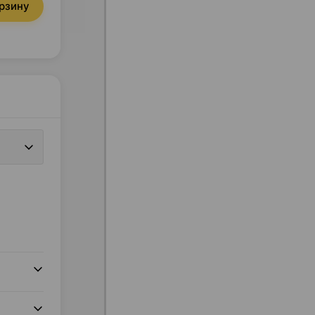
орзину