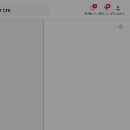
Избранное
Корзина
Профиль