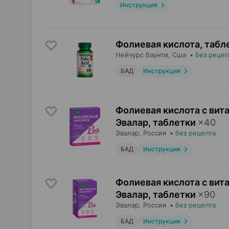
Инструкция
Фолиевая кислота, табл
Нейчурс баунти
, Сша
•
без рецеп
БАД
Инструкция
Фолиевая кислота с вит
Эвалар, таблетки
×
40
Эвалар
, Россия
•
без рецепта
БАД
Инструкция
Фолиевая кислота с вит
Эвалар, таблетки
×
90
Эвалар
, Россия
•
без рецепта
БАД
Инструкция