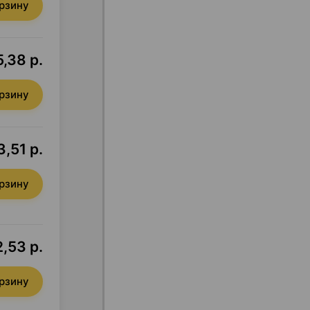
орзину
,38 р.
орзину
3,51 р.
орзину
,53 р.
орзину