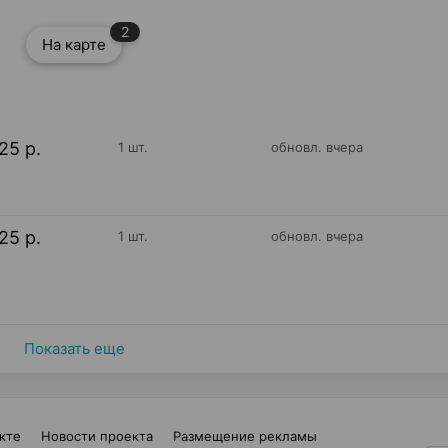
2
На карте
25 р.
1 шт.
обновл. вчера
25 р.
1 шт.
обновл. вчера
Показать еще
кте
Новости проекта
Размещение рекламы