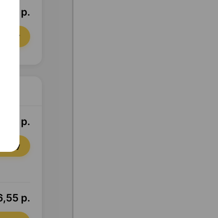
4,47 р.
орзину
0,88 р.
орзину
,55 р.