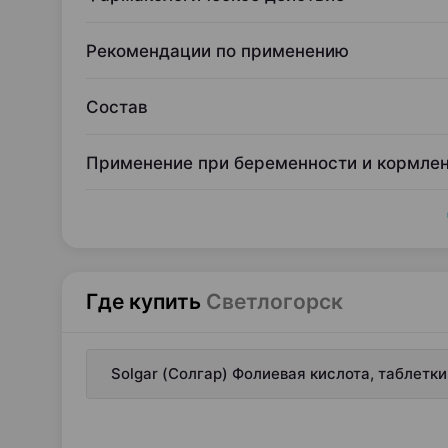
Рекомендации по применению
Состав
Применение при беременности и кормле
Где купить
Светлогорск
Solgar (Солгар) Фолиевая кислота, таблетк