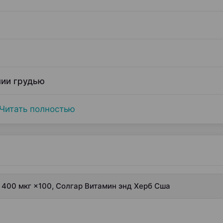
нии грудью
Читать полностью
и 400 мкг ×100, Солгар Витамин энд Херб Сша