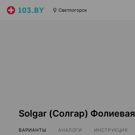
Светлогорск
Solgar (Солгар) Фолиева
ВАРИАНТЫ
АНАЛОГИ
ИНСТРУКЦИЯ