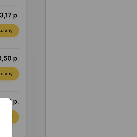
3,17 р.
орзину
9,50 р.
орзину
1,88 р.
орзину