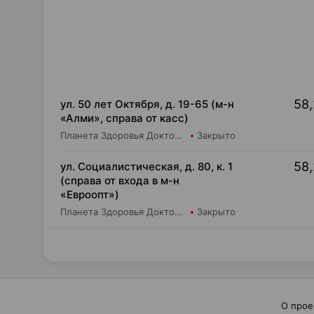
58,
ул. 50 лет Октября, д. 19-65 (м-н
«Алми», справа от касс)
Планета Здоровья Доктор Время ООО Аптека №24
Закрыто
58,
ул. Социалистическая, д. 80, к. 1
(справа от входа в м-н
«Евроопт»)
Планета Здоровья Доктор Время ООО Аптека №41
Закрыто
О прое