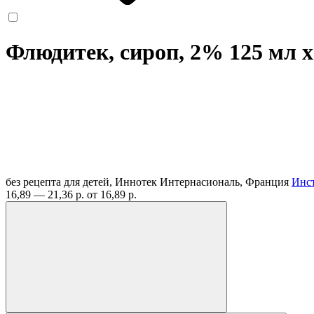
Флюдитек, сироп, 2% 125 мл
x
без рецепта
для детей, Иннотек Интернасиональ, Франция
Инс
16,89 — 21,36 р.
от 16,89 р.