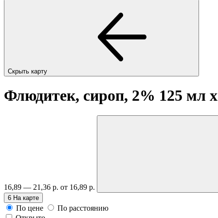
Скрыть карту
Флюдитек, сироп, 2% 125 мл
x
16,89 — 21,36 р.
от 16,89 р.
6
На карте
По цене
По расстоянию
Открыто