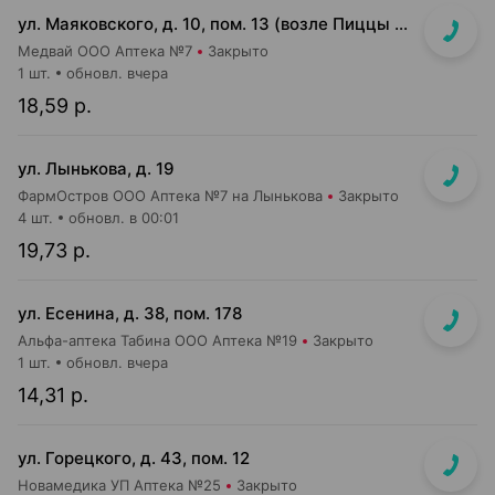
ул. Маяковского, д. 10, пом. 13 (возле Пиццы Мании)
Медвай ООО Аптека №7
Закрыто
1 шт.
обновл. вчера
18,59 р.
ул. Лынькова, д. 19
ФармОстров ООО Аптека №7 на Лынькова
Закрыто
4 шт.
обновл. в 00:01
19,73 р.
ул. Есенина, д. 38, пом. 178
Альфа-аптека Табина ООО Аптека №19
Закрыто
1 шт.
обновл. вчера
14,31 р.
ул. Горецкого, д. 43, пом. 12
Новамедика УП Аптека №25
Закрыто