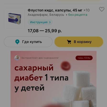
Флустоп кидс, капсулы
,
45 мг
×
10
Академфарм
, Беларусь
•
без рецепта
Инструкция
17,08 — 25,99 р.
Где купить
В корзину