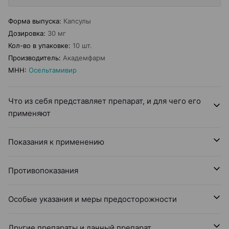
Форма выпуска
:
Капсулы
Дозировка
:
30 мг
Кол-во в упаковке
:
10 шт.
Производитель
:
Академфарм
МНН
:
Осельтамивир
Что из себя представляет препарат, и для чего его
применяют
Показания к применению
Противопоказания
Особые указания и меры предосторожности
Другие препараты и данный препарат