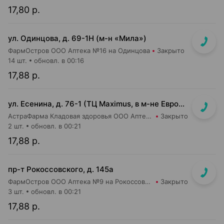
17,80 р.
ул. Одинцова, д. 69-1Н (м-н «Мила»)
ФармОстров ООО Аптека №16 на Одинцова
Закрыто
14 шт.
обновл. в 00:16
17,88 р.
ул. Есенина, д. 76-1 (ТЦ Maximus, в м-не Евроопт Super)
АстраФарма Кладовая здоровья ООО Аптека №9
Закрыто
2 шт.
обновл. в 00:21
17,88 р.
пр-т Рокоссовского, д. 145а
ФармОстров ООО Аптека №9 на Рокоссовского
Закрыто
3 шт.
обновл. в 00:21
17,88 р.