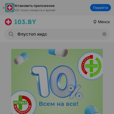
Установить приложение
Перейти
103: поиск лекарств и врачей
Минск