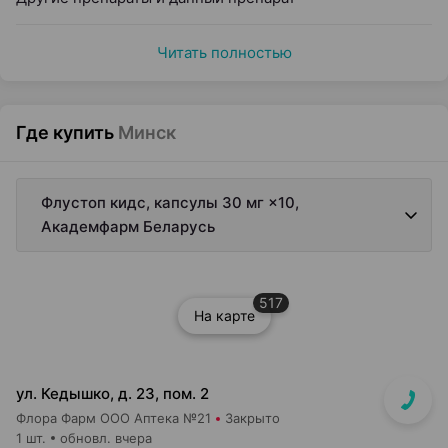
Читать полностью
Где купить
Минск
Флустоп кидс, капсулы 30 мг ×10,
Академфарм Беларусь
517
На карте
ул. Кедышко, д. 23, пом. 2
Флора Фарм ООО Аптека №21
Закрыто
1 шт.
обновл. вчера