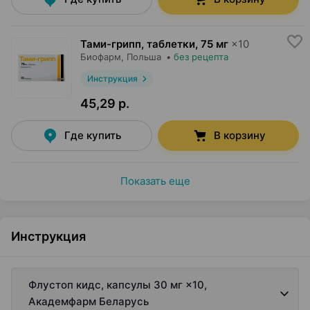
Тами-грипп, таблетки
,
75 мг
×
10
Биофарм
, Польша
•
без рецепта
Инструкция
45,29 р.
Где купить
В корзину
Показать еще
Инструкция
Флустоп кидс, капсулы 30 мг ×10,
Академфарм Беларусь