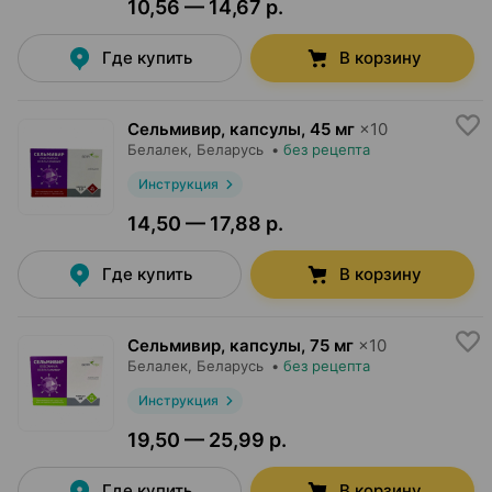
10,56 — 14,67 р.
Где купить
В корзину
Сельмивир, капсулы
,
45 мг
×
10
Белалек
, Беларусь
•
без рецепта
Инструкция
14,50 — 17,88 р.
Где купить
В корзину
Сельмивир, капсулы
,
75 мг
×
10
Белалек
, Беларусь
•
без рецепта
Инструкция
19,50 — 25,99 р.
Где купить
В корзину