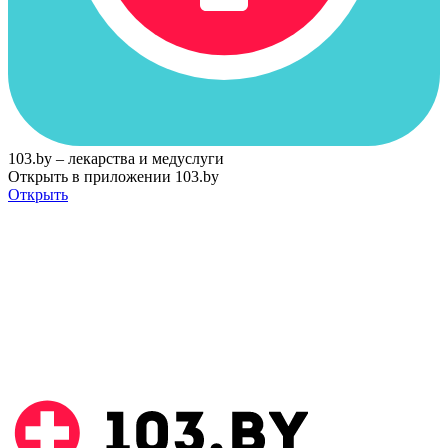
103.by – лекарства и медуслуги
Открыть в приложении 103.by
Открыть