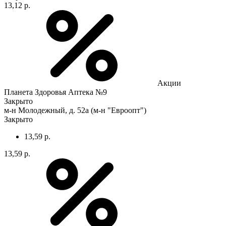
13,12 р.
Акции
Планета Здоровья Аптека №9
Закрыто
м-н Молодежный, д. 52а (м-н "Евроопт")
Закрыто
13,59 р.
13,59 р.