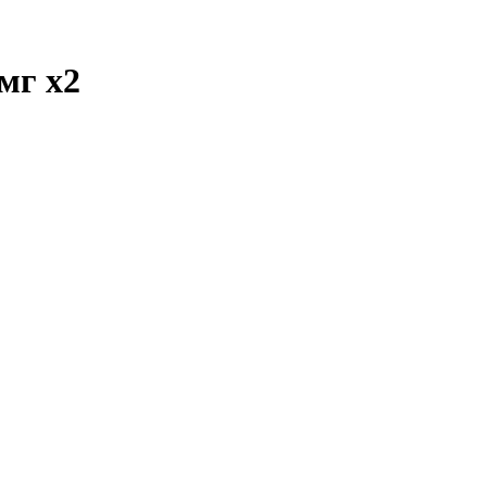
 мг
x2