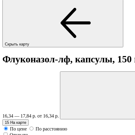
Скрыть карту
Флуконазол-лф, капсулы, 150
16,34 — 17,84 р.
от 16,34 р.
15
На карте
По цене
По расстоянию
Открыто