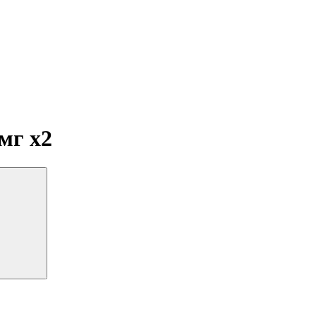
 мг
x2