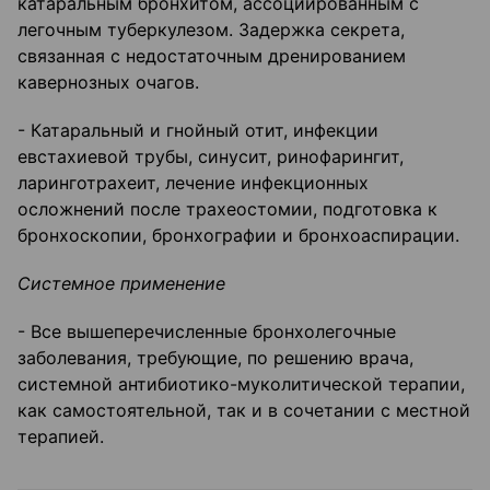
катаральным бронхитом, ассоциированным с
легочным туберкулезом. Задержка секрета,
связанная с недостаточным дренированием
кавернозных очагов.
- Катаральный и гнойный отит, инфекции
евстахиевой трубы, синусит, ринофарингит,
ларинготрахеит, лечение инфекционных
осложнений после трахеостомии, подготовка к
бронхоскопии, бронхографии и бронхоаспирации.
Системное применение
- Все вышеперечисленные бронхолегочные
заболевания, требующие, по решению врача,
системной антибиотико-муколитической терапии,
как самостоятельной, так и в сочетании с местной
терапией.