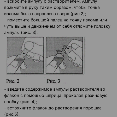
- вскройте ампулу с растворителем. Ампулу
возьмите в руку таким образом, чтобы точка
излома была направлена вверх (рис.2);
- поместите большой палец на точку излома или
чуть выше и движением от себя отломите головку
ампулы (рис. 3);
- введите содержимое ампулы растворителя во
флакон с помощью шприца, проколов резиновую
пробку (рис. 4);
- встряхните флакон до растворения порошка
(рис.5).