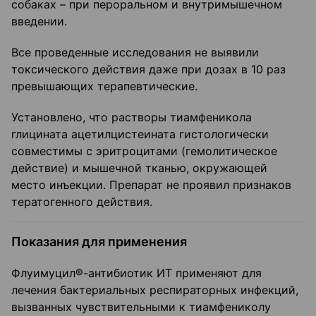
собаках – при пероральном и внутримышечном
введении.
Все проведенные исследования не выявили
токсического действия даже при дозах в 10 раз
превышающих терапевтические.
Установлено, что растворы тиамфеникола
глицината ацетилцистеината гистологически
совместимы с эритроцитами (гемолитическое
действие) и мышечной тканью, окружающей
место инъекции. Препарат не проявил признаков
тератогенного действия.
Показания для применения
Флуимуцил®-антибиотик ИТ применяют для
лечения бактериальных респираторных инфекций,
вызванных чувствительными к тиамфениколу