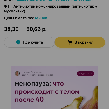
ФТГ
:
Антибиотик комбинированный (антибиотик +
муколитик)
Цены в аптеках
:
Минск
38,30 — 60,66 р.
Где купить
В корзину