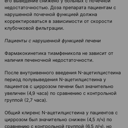
его выведение снижено у больных с почечной
недостаточностью. Доза препарата пациентам с
нарушенной почечной функцией должна
корректироваться в зависимости от скорости
клубочковой фильтрации.
Пациенты с нарушенной функцией печени
Фармакокинетика тиамфеникола не зависит от
наличия печеночной недостаточности.
После внутривенного введения N-ацетилцистеина
период полувыведения N-ацетилцистеина у
пациентов с циррозом печени был значительно
увеличен (4,9 часа) по сравнению с контрольной
группой (2,7 часа).
Общий клиренс N-ацетилцистеина у пациентов с
циррозом был значительно снижен (4,5 л/ч) по
сравнению с контрольной группой (6,5 л/ч), но