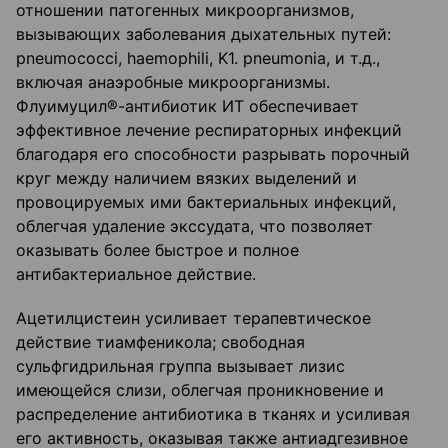
отношении патогенных микроорганизмов,
вызывающих заболевания дыхательных путей:
pneumococci, haemophili, K1. pneumonia, и т.д.,
включая анаэробные микроорганизмы.
Флуимуцил®-антибиотик ИТ обеспечивает
эффективное лечение респираторных инфекций
благодаря его способности разрывать порочный
круг между наличием вязких выделений и
провоцируемых ими бактериальных инфекций,
облегчая удаление экссудата, что позволяет
оказывать более быстрое и полное
антибактериальное действие.
Ацетилцистеин усиливает терапевтическое
действие тиамфеникола; свободная
сульфгидрильная группа вызывает лизис
имеющейся слизи, облегчая проникновение и
распределение антибиотика в тканях и усиливая
его активность, оказывая также антиадгезивное