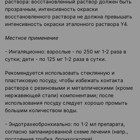
раствора: восстановленный раствор должен быть
прозрачным, интенсивность окраски
восстановленного раствора не должна превышать
интенсивность окраски эталонного раствора Y4.
Местное применение
- Ингаляционно: взрослые - по 250 мг 1-2 раза в
сутки; дети - по 125 мг 1-2 раза в сутки.
Рекомендуется использовать стеклянную и
пластиковую посуду, чтобы избежать контакта
раствора с резиновыми и металлическими (кроме
нержавеющей стали) компонентами; после
использования посуду следует хорошо промыть
большим количеством воды.
- Эндотрахеобронхиально: по 1-2 мл препарата,
согласно запланированной схеме лечения (напр.,
постоянная трубка, бронхоскопия).