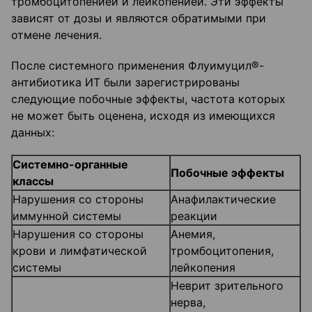
тромбоцитопенией и лейкопенией. Эти эффекты
зависят от дозы и являются обратимыми при
отмене лечения.
После системного применения Флуимуцил®-
антибиотика ИТ были зарегистрированы
следующие побочные эффекты, частота которых
не может быть оценена, исходя из имеющихся
данных:
Системно-органные
Побочные эффекты
классы
Нарушения со стороны
Анафилактические
иммунной системы
реакции
Нарушения со стороны
Анемия,
крови и лимфатической
тромбоцитопения,
системы
лейкопения
Неврит зрительного
нерва,