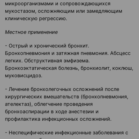
микроорганизмами и сопровождающихся
мукостазом, осложняющим или замедляющим
клиническую регрессию.
Местное применение
- Острый и хронический бронхит.
Бронхопневмония и затяжная пневмония. Абсцесс
легких. Обструктивная эмфизема.
Бронхоэктатическая болезнь, бронхиолит, коклюш,
муковисцидоз.
- Лечение бронхолегочных осложнений после
хирургических вмешательств (бронхопневмония,
ателектаз), облегчение проведения
бронхоаспирации в ходе анестезии и
профилактика инфекционных осложнений.
- Неспецифические инфекционные заболевания с