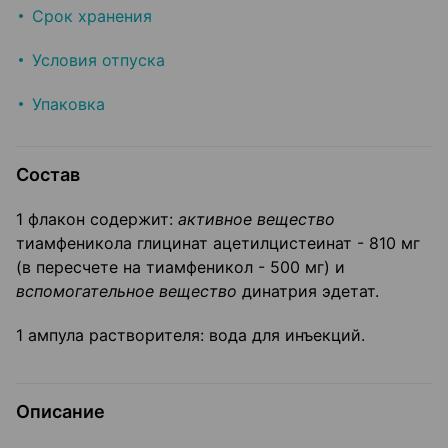
Срок хранения
Условия отпуска
Упаковка
Состав
1 флакон содержит:
активное вещество
тиамфеникола глицинат ацетилцистеинат - 810 мг
(в пересчете на тиамфеникол - 500 мг) и
вспомогательное вещество
динатрия эдетат.
1 ампула растворителя: вода для инъекций.
Описание