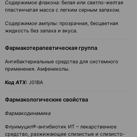
Содержимое флакона:
белая или светло-желтая
пластинчатая масса с легким серным запахом.
Содержимое ампулы:
прозрачная, бесцветная
жидкость без запаха и вкуса.
Фармакотерапевтическая группа
Антибактериальные средства для системного
применения. Амфениколы.
Код АТХ:
J01BA
Фармакологические свойства
Фармакодинамика
Флуимуцил®-антибиотик ИТ – лекарственное
средство, разжижающее слизистые и слизисто-