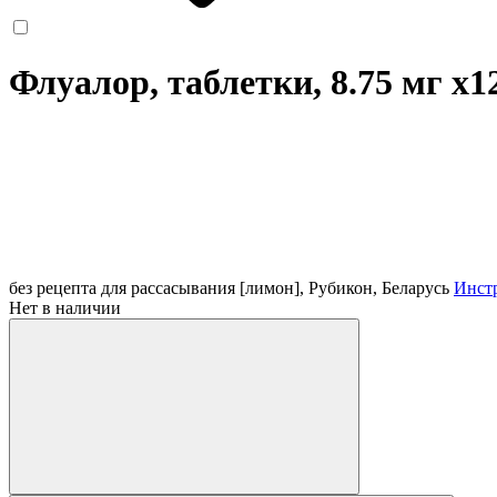
Флуалор, таблетки, 8.75 мг
x1
без рецепта
для рассасывания [лимон], Рубикон, Беларусь
Инст
Нет в наличии