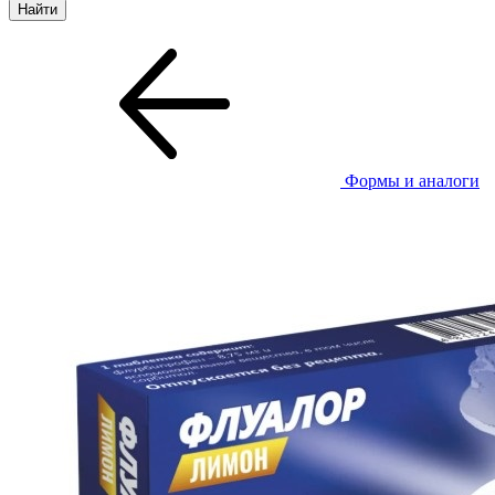
Формы и аналоги