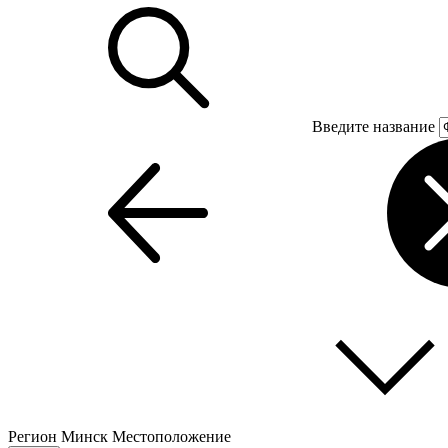
Введите название
Регион
Минск
Местоположение