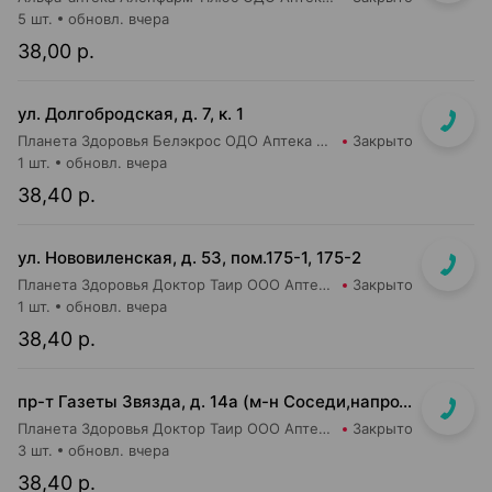
5 шт.
обновл. вчера
38,00 р.
ул. Долгобродская, д. 7, к. 1
Планета Здоровья Белэкрос ОДО Аптека №1
Закрыто
1 шт.
обновл. вчера
38,40 р.
ул. Нововиленская, д. 53, пом.175-1, 175-2
Планета Здоровья Доктор Таир ООО Аптека №5
Закрыто
1 шт.
обновл. вчера
38,40 р.
пр-т Газеты Звязда, д. 14а (м-н Соседи,напротив касс)
Планета Здоровья Доктор Таир ООО Аптека №14
Закрыто
3 шт.
обновл. вчера
38,40 р.