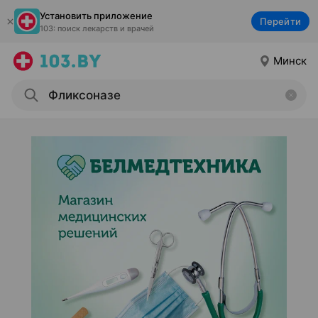
Установить приложение
Перейти
103: поиск лекарств и врачей
Минск