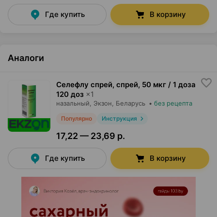
Где купить
В корзину
Аналоги
Селефлу спрей, спрей
,
50 мкг / 1 доза
120 доз
×
1
назальный,
Экзон
, Беларусь
•
без рецепта
Популярно
Инструкция
17,22 — 23,69 р.
Где купить
В корзину