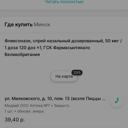
Читать полностью
Где купить
Минск
Фликсоназе, спрей назальный дозированный, 50 мкг /
1 доза 120 доз ×1, ГСК Фармасьютикалз
Великобритания
395
На карте
ул. Маяковского, д. 10, пом. 13 (возле Пиццы Мании)
Медвай ООО Аптека №7
Закрыто
1 шт.
обновл. вчера
39,40 р.