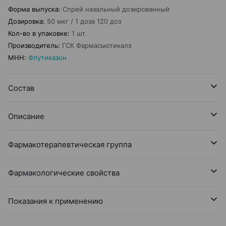
Форма выпуска
:
Спрей назальный дозированный
Дозировка
:
50 мкг / 1 доза 120 доз
Кол-во в упаковке
:
1 шт.
Производитель
:
ГСК Фармасьютикалз
МНН
:
Флутиказон
Состав
Описание
Фармакотерапевтическая группа
Фармакологические свойства
Показания к применению