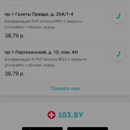
пр-т Газеты Правда, д. 20A/1-4
Белфармация РУП Аптека №81
Закрыто
уточняйте
обновл. вчера
38,79 р.
пр-т Партизанский, д. 13, пом. 4Н
Белфармация А РУП Аптека №23
Закрыто
уточняйте
обновл. вчера
38,79 р.
Показать еще