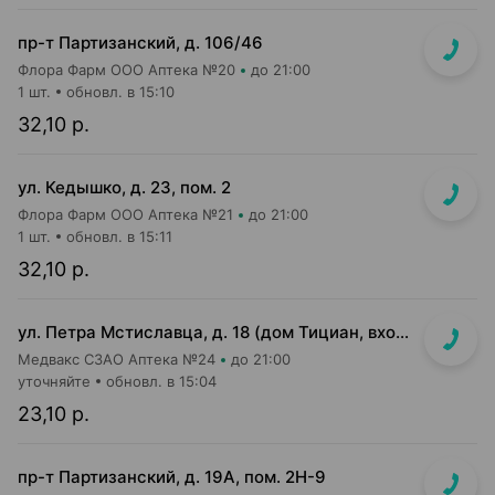
пр-т Партизанский, д. 106/46
Флора Фарм ООО Аптека №20
до 21:00
1 шт.
обновл. в 15:10
32,10 р.
ул. Кедышко, д. 23, пом. 2
Флора Фарм ООО Аптека №21
до 21:00
1 шт.
обновл. в 15:11
32,10 р.
ул. Петра Мстиславца, д. 18 (дом Тициан, вход со стороны двора между 2 и 3 подъездом)
Медвакс СЗАО Аптека №24
до 21:00
уточняйте
обновл. в 15:04
23,10 р.
пр-т Партизанский, д. 19А, пом. 2Н-9