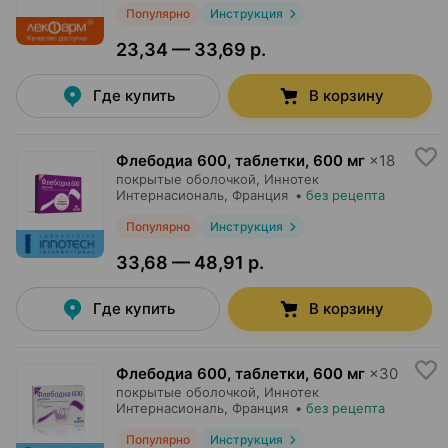
Популярно
Инструкция
23,34 — 33,69 р.
Где купить
В корзину
Флебодиа 600, таблетки
,
600 мг
×
18
покрытые оболочкой,
Иннотек
Интернасиональ
, Франция
•
без рецепта
Популярно
Инструкция
33,68 — 48,91 р.
Где купить
В корзину
Флебодиа 600, таблетки
,
600 мг
×
30
покрытые оболочкой,
Иннотек
Интернасиональ
, Франция
•
без рецепта
Популярно
Инструкция