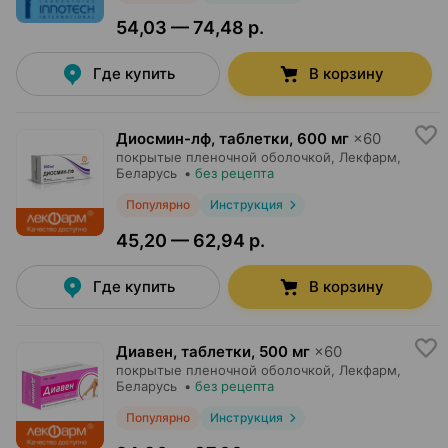
54,03 — 74,48 р.
Где купить
В корзину
Диосмин-лф, таблетки
,
600 мг
×
60
покрытые пленочной оболочкой,
Лекфарм
,
Беларусь
•
без рецепта
Популярно
Инструкция
45,20 — 62,94 р.
Где купить
В корзину
Диавен, таблетки
,
500 мг
×
60
покрытые пленочной оболочкой,
Лекфарм
,
Беларусь
•
без рецепта
Популярно
Инструкция