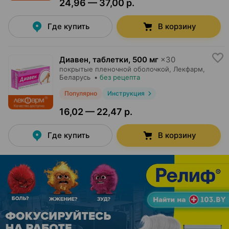
24,96 — 37,00 р.
Где купить
В корзину
Диавен, таблетки
,
500 мг
×
30
покрытые пленочной оболочкой,
Лекфарм
,
Беларусь
•
без рецепта
Популярно
Инструкция
16,02 — 22,47 р.
Где купить
В корзину