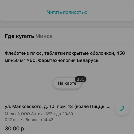
Читать полностью
Где купить
Минск
Флеботенз плюс, таблетки покрытые оболочкой, 450
мг+50 мг ×60, Фармтехнология Беларусь
355
На карте
ул. Маяковского, д. 10, пом. 13 (возле Пиццы Мании)
Медвай ООО Аптека №7
до 20:30
0.17 шт.
обновл. в 14:42
30,00 р.