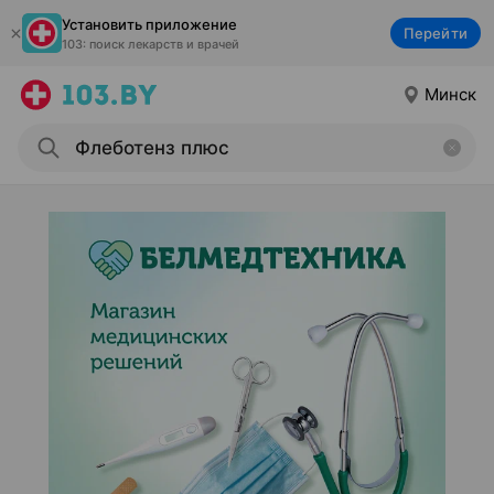
Установить приложение
Перейти
103: поиск лекарств и врачей
Минск