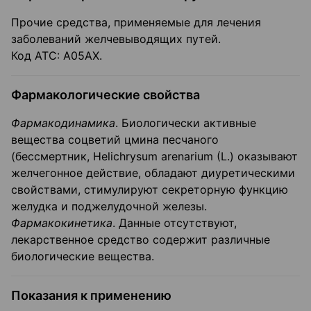
Прочие средства, применяемые для лечения
заболеваний желчевыводящих путей.
Код АТС: А05АX.
Фармакологические свойства
Фармакодинамика
. Биологически активные
вещества соцветий цмина песчаного
(бессмертник, Helichrysum arenarium (L.) оказывают
желчегонное действие, обладают диуретическими
свойствами, стимулируют секреторную функцию
желудка и поджелудочной железы.
Фармакокинетика
. Данные отсутствуют,
лекарственное средство содержит различные
биологические вещества.
Показания к применению