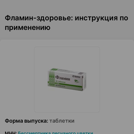
Фламин-здоровье: инструкция по
применению
Форма выпуска
:
таблетки
МНН
:
Бессмертника песчаного цветки