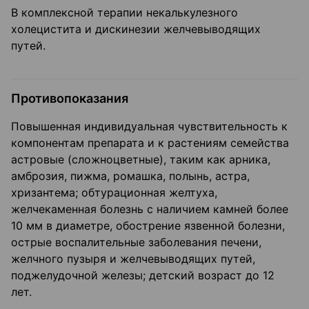
В комплексной терапии некалькулезного
холецистита и дискинезии желчевыводящих
путей.
Противопоказания
Повышенная индивидуальная чувствительность к
компонентам препарата и к растениям семейства
астровые (сложноцветные), таким как арника,
амброзия, пижма, ромашка, полынь, астра,
хризантема; обтурационная желтуха,
желчекаменная болезнь с наличием камней более
10 мм в диаметре, обострение язвенной болезни,
острые воспалительные заболевания печени,
желчного пузыря и желчевыводящих путей,
поджелудочной железы; детский возраст до 12
лет.