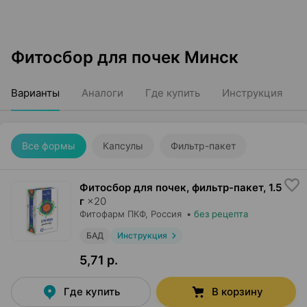
Фитосбор для почек Минск
Варианты
Аналоги
Где купить
Инструкция
Все формы
Капсулы
Фильтр-пакет
Фитосбор для почек, фильтр-пакет
,
1.5
г
×
20
Фитофарм ПКФ
, Россия
•
без рецепта
БАД
Инструкция
5,71 р.
Где купить
В корзину