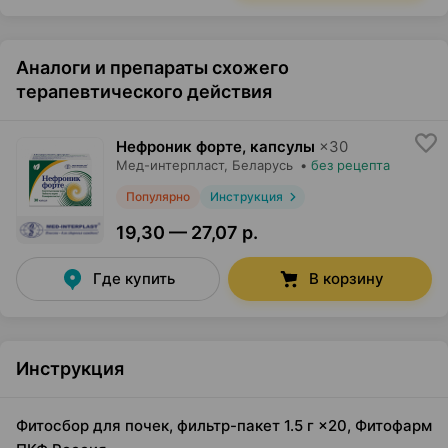
Аналоги и препараты схожего
терапевтического действия
Нефроник форте, капсулы
×
30
Мед-интерпласт
, Беларусь
•
без рецепта
Популярно
Инструкция
19,30 — 27,07 р.
Где купить
В корзину
Инструкция
Фитосбор для почек, фильтр-пакет 1.5 г ×20, Фитофарм