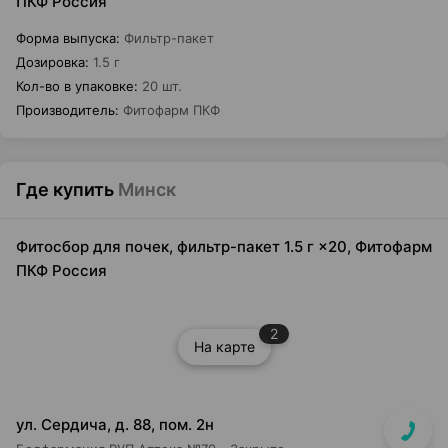
ПКФ Россия
Форма выпуска
:
Фильтр-пакет
Дозировка
:
1.5 г
Кол-во в упаковке
:
20 шт.
Производитель
:
Фитофарм ПКФ
Где купить
Минск
Фитосбор для почек, фильтр-пакет 1.5 г ×20, Фитофарм
ПКФ Россия
2
На карте
ул. Сердича, д. 88, пом. 2н