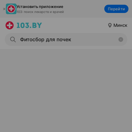
Установить приложение
Перейти
103: поиск лекарств и врачей
Минск