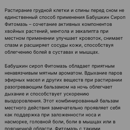
Растирание грудной клетки и спины перед сном не
единственный способ применения Бабушкин Сироп
Фитомазь – сочетание активных компонентов
хвойных растений, ментола и эвкалипта при
местном применении улучшает кровоток, снимает
спазм и расширяет сосуды кожи, способствуя
облегчению болей в суставах и мышцах.
Бабушкин сироп Фитомазь обладает приятным
ненавязчивым мятным ароматом. Вдыхание паров
эфирных масел и других веществ при растирании
разогревающим бальзамом на ночь облегчает
дыхание и способствует ускорению
выздоровления. Этот комбинированный бальзам
местного действия замечательно проявляет себя
как поддержка при заложенности носа и
насморке, головной боли, боли в мышцах или в
поясничной области. Фитомазь с такими