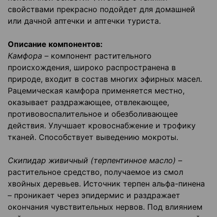
свойствами прекрасно подойдет для домашней
или дачной аптечки и аптечки туриста.
Описание компонентов:
Камфора
– компонент растительного
происхождения, широко распространена в
природе, входит в состав многих эфирных масел.
Рацемическая камфора применяется местно,
оказывает раздражающее, отвлекающее,
противовоспалительное и обезболивающее
действия. Улучшает кровоснабжение и трофику
тканей. Способствует выведению мокроты.
Скипидар живичный (терпентинное масло)
–
растительное средство, получаемое из смол
хвойных деревьев. Источник терпен альфа-пинена
– проникает через эпидермис и раздражает
окончания чувствительных нервов. Под влиянием