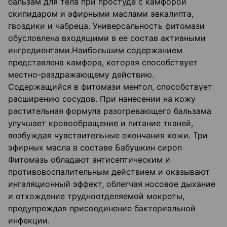
бальзам для тела при простуде с камфорой
скипидаром и эфирными маслами эвкалипта,
гвоздики и чабреца. Универсальность фитомази
обусловлена входящими в ее состав активными
ингредиентами.Наибольшим содержанием
представлена камфора, которая способствует
местно-раздражающему действию.
Содержащийся в фитомази ментол, способствует
расширению сосудов. При нанесении на кожу
растительная формула разогревающего бальзама
улучшает кровообращение и питание тканей,
возбуждая чувствительные окончания кожи. Три
эфирных масла в составе Бабушкин сироп
Фитомазь обладают антисептическим и
противовоспалительным действием и оказывают
ингаляционный эффект, облегчая носовое дыхание
и отхождение трудноотделяемой мокроты,
предупреждая присоединение бактериальной
инфекции.