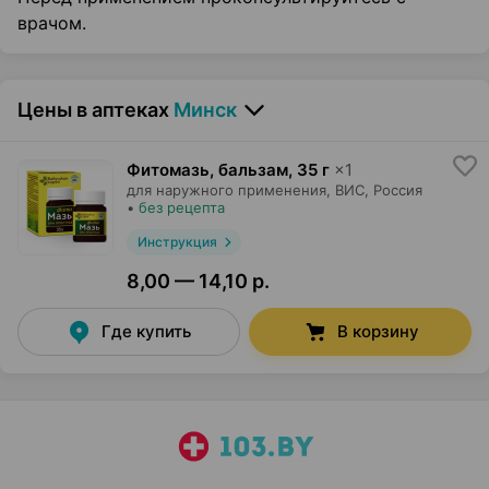
врачом.
Цены в аптеках
Минск
Фитомазь, бальзам
,
35 г
×
1
для наружного применения,
ВИС
, Россия
•
без рецепта
Инструкция
8,00 — 14,10 р.
Где купить
В корзину