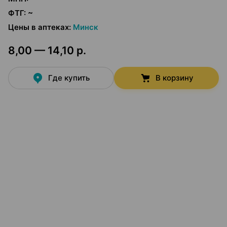
ФТГ
:
~
Цены в аптеках
:
Минск
8,00 — 14,10 р.
Где купить
В корзину