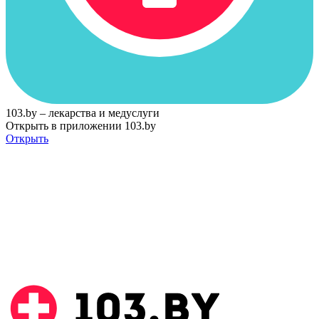
103.by – лекарства и медуслуги
Открыть в приложении 103.by
Открыть