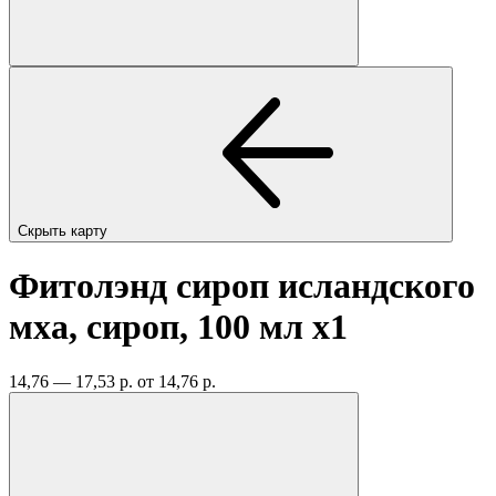
Скрыть карту
Фитолэнд сироп исландского
мха, сироп, 100 мл
x1
14,76 — 17,53 р.
от 14,76 р.