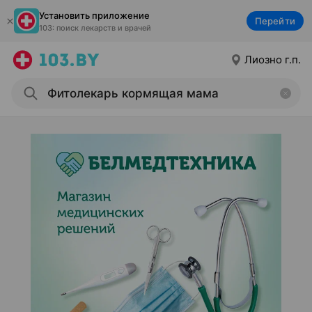
Установить приложение
Перейти
103: поиск лекарств и врачей
Лиозно г.п.