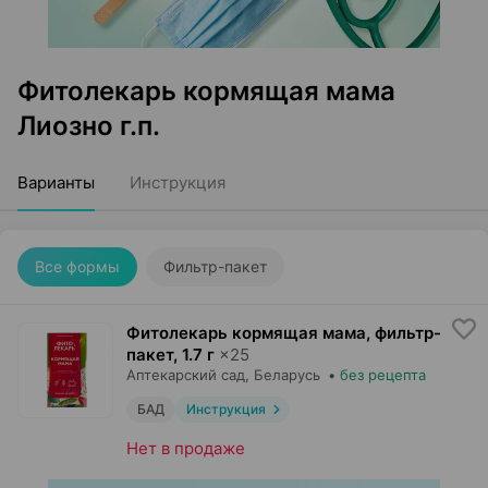
Фитолекарь кормящая мама
Лиозно г.п.
Варианты
Инструкция
Все формы
Фильтр-пакет
Фитолекарь кормящая мама, фильтр-
пакет
,
1.7 г
×
25
Аптекарский сад
, Беларусь
•
без рецепта
БАД
Инструкция
Нет в продаже