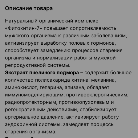
Описание товара
Натуральный органический комплекс
«Фитохитин-7» повышает сопротивляемость
мужского организма к различным заболеваниям,
активизирует выработку половых гормонов,
способствует замедлению процессов старения
организма и нормализации работы мужской
репродуктивной системы.
Экстракт пчелиного подмора
– содержит большое
количество полисахарида хитина, меланина,
аминокислот, гепарина, апизана, обладает
иммуномоделирующим, противосклеротическим,
радиопротекторным, противоопухолевым и
регенеративным действиями, стабилизирует
артериальное давление, активизирует работу
эндокринной системы, замедляет процессы
старения организма.