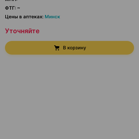
ФТГ
:
~
Цены в аптеках
:
Минск
Уточняйте
В корзину