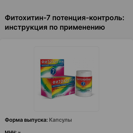
Фитохитин-7 потенция-контроль:
инструкция по применению
Форма выпуска
:
Капсулы
МНН
:
~