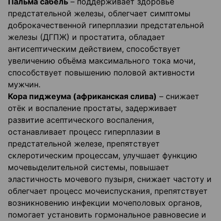
Пальма сабель
– поддерживает здоровье
предстательной железы, облегчает симптомы
доброкачественной гиперплазии предстательной
железы (ДГПЖ) и простатита, обладает
антисептическим действием, способствует
увеличению объёма максимального тока мочи,
способствует повышению половой активности
мужчин.
Кора пиджеума (африканская слива)
– снижает
отёк и воспаление простаты, задерживает
развитие асептического воспаления,
останавливает процесс гиперплазии в
предстательной железе, препятствует
склеротическим процессам, улучшает функцию
мочевыделительной системы, повышает
эластичность мочевого пузыря, снижает частоту и
облегчает процесс мочеиспускания, препятствует
возникновению инфекции мочеполовых органов,
помогает установить гормональное равновесие и