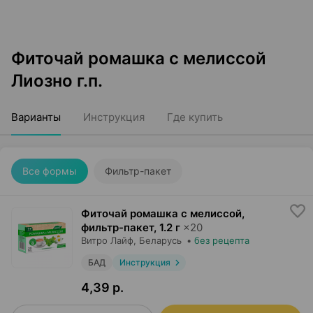
Фиточай ромашка с мелиссой
Лиозно г.п.
Варианты
Инструкция
Где купить
Все формы
Фильтр-пакет
Фиточай ромашка с мелиссой,
фильтр-пакет
,
1.2 г
×
20
Витро Лайф
, Беларусь
•
без рецепта
БАД
Инструкция
4,39 р.