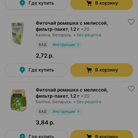
Где купить
В корзину
Фиточай ромашка с мелиссой,
фильтр-пакет
,
1.2 г
×
20
Калина
, Беларусь
•
без рецепта
БАД
Инструкция
2,72 р.
Где купить
В корзину
Фиточай ромашка с мелиссой,
фильтр-пакет
,
1.2 г
×
20
Белтея
, Беларусь
•
без рецепта
БАД
Инструкция
3,84 р.
Где купить
В корзину