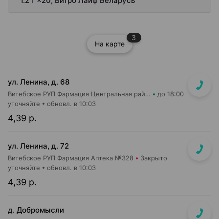
1.2 г ×20, Витро Лайф Беларусь
3
На карте
ул. Ленина, д. 68
Витебское РУП Фармация Центральная районная аптека №16
до 18:00
уточняйте
обновл. в 10:03
4,39 р.
ул. Ленина, д. 72
Витебское РУП Фармация Аптека №328
Закрыто
уточняйте
обновл. в 10:03
4,39 р.
д. Добромысли