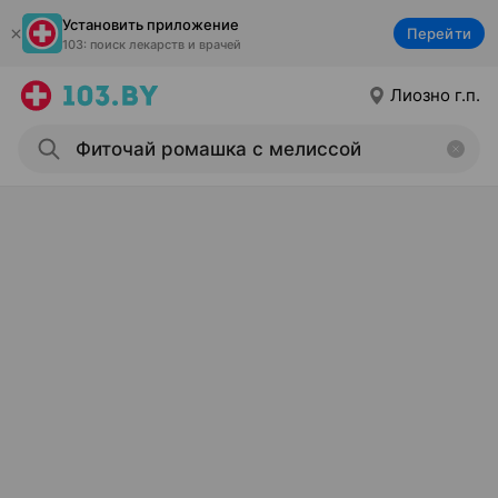
Установить приложение
Перейти
103: поиск лекарств и врачей
Лиозно г.п.