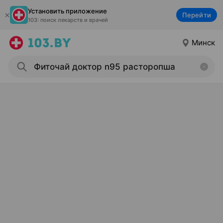
Установить приложение
Перейти
103: поиск лекарств и врачей
Минск