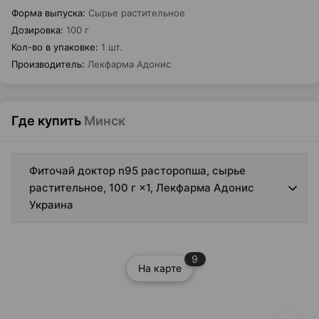
Форма выпуска
:
Сырье растительное
Дозировка
:
100 г
Кол-во в упаковке
:
1 шт.
Производитель
:
Лекфарма Адонис
Где купить
Минск
Фиточай доктор n95 расторопша, сырье
растительное, 100 г ×1, Лекфарма Адонис
Украина
9
На карте