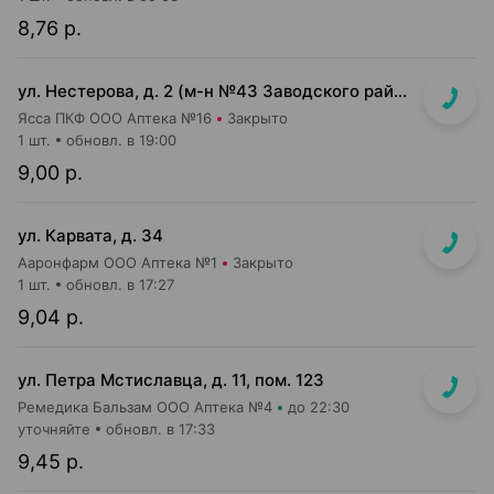
8,76 р.
ул. Нестерова, д. 2 (м-н №43 Заводского райпищеторга)
Ясса ПКФ ООО Аптека №16
Закрыто
1 шт.
обновл. в 19:00
9,00 р.
ул. Карвата, д. 34
Ааронфарм ООО Аптека №1
Закрыто
1 шт.
обновл. в 17:27
9,04 р.
ул. Петра Мстиславца, д. 11, пом. 123
Ремедика Бальзам ООО Аптека №4
до 22:30
уточняйте
обновл. в 17:33
9,45 р.