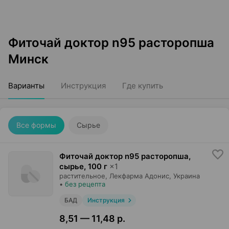
Фиточай доктор n95 расторопша
Минск
Варианты
Инструкция
Где купить
Все формы
Сырье
Фиточай доктор n95 расторопша,
сырье
,
100 г
×
1
растительное,
Лекфарма Адонис
, Украина
•
без рецепта
БАД
Инструкция
8,51 — 11,48 р.