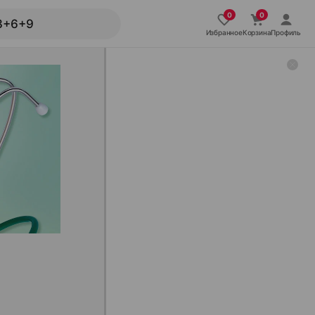
Избранное
Корзина
Профиль