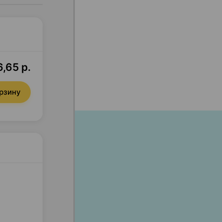
6,65 р.
орзину