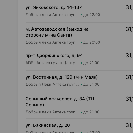
31,
ул. Янковского, д. 44-137
Добрыя леки Аптека групп Центр ООО Аптека №56
до 22:00
31,
м. Автозаводская (выход на
сторону м-на Санта)
Добрыя леки Аптека групп Центр ООО Аптека №4
до 20:00
31,
пр-т Дзержинского, д. 94
ADEL Аптека групп Центр ООО Аптека №94
до 21:00
31,
ул. Восточная, д. 129 (м-н Маяк)
Добрыя Леки Аптека групп Центр ООО Аптека №21
до 21:00
31,
Сеницкий сельсовет, д. 84 (ТЦ
Сеница)
Добрыя леки Аптека групп Центр ООО Аптека №111
до 21:00
31,
ул. Бакинская, д. 20
Добрыя леки Аптека групп Центр ООО Аптека №84
до 22:00