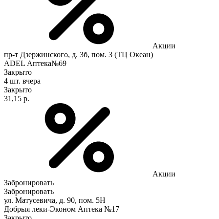
Акции
пр-т Дзержинского, д. 3б, пом. 3 (ТЦ Океан)
ADEL Аптека№69
Закрыто
4 шт.
вчера
Закрыто
31,15 р.
Акции
Забронировать
Забронировать
ул. Матусевича, д. 90, пом. 5Н
Добрыя леки-Эконом Аптека №17
Закрыто