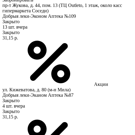
пр-т Жукова, д. 44, пом. 13 (ТЦ Outleto, 1 этаж, около касс
гипермаркета Соседи)
Добрыя леки-Эконом Аптека №109
Закрыто
13 шт.
вчера
Закрыто
31,15 р.
Акции
ул. Кижеватова, д. 80 (м-н Мила)
Добрыя леки-Эканом Аптека №87
Закрыто
4 шт.
вчера
Закрыто
31,15 р.