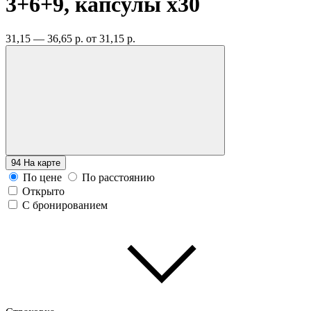
3+6+9, капсулы
x30
31,15 — 36,65 р.
от 31,15 р.
94
На карте
По цене
По расстоянию
Открыто
С бронированием