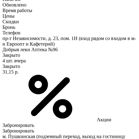
Обновлено
Время работы
Цены
Скидки
Бронь
Телефон
пр-т Независимости, д. 23, пом. 1Н (вход рядом со входом в м-
н Евроопт и Кафетерий)
Добрыя леки Аптека №96
Закрыто
4 шт.
вчера
Закрыто
31,15 р.
Акции
Забронировать
Забронировать
м. Пушкинская (подземный переход, выход на гостиницу