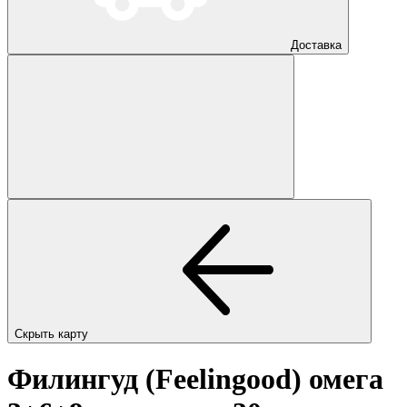
Доставка
Скрыть карту
Филингуд (Feelingood) омега