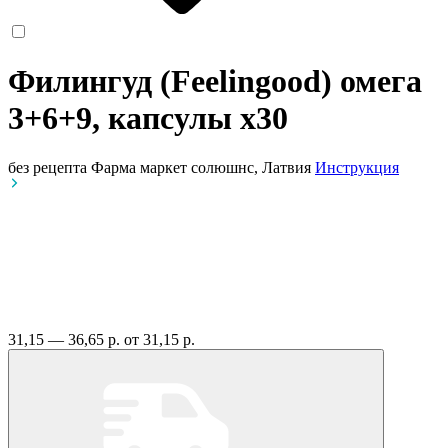
Филингуд (Feelingood) омега
3+6+9, капсулы
x30
без рецепта
Фарма маркет солюшнс, Латвия
Инструкция
31,15 — 36,65 р.
от 31,15 р.