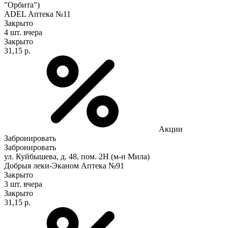
"Орбита")
ADEL Аптека №11
Закрыто
4 шт.
вчера
Закрыто
31,15 р.
Акции
Забронировать
Забронировать
ул. Куйбышева, д. 48, пом. 2Н (м-н Мила)
Добрыя леки-Эканом Аптека №91
Закрыто
3 шт.
вчера
Закрыто
31,15 р.