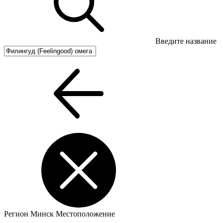
Введите название
Регион
Минск
Местоположение