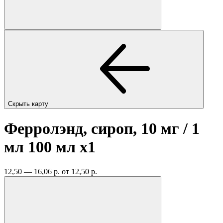
Скрыть карту
Ферролэнд, сироп, 10 мг / 1
мл 100 мл
x1
12,50 — 16,06 р.
от 12,50 р.