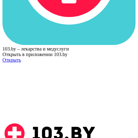
103.by – лекарства и медуслуги
Открыть в приложении 103.by
Открыть