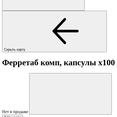
Скрыть карту
Ферретаб комп, капсулы
x100
Нет в продаже