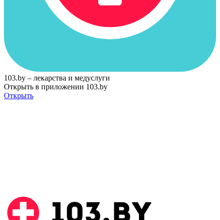
103.by – лекарства и медуслуги
Открыть в приложении 103.by
Открыть