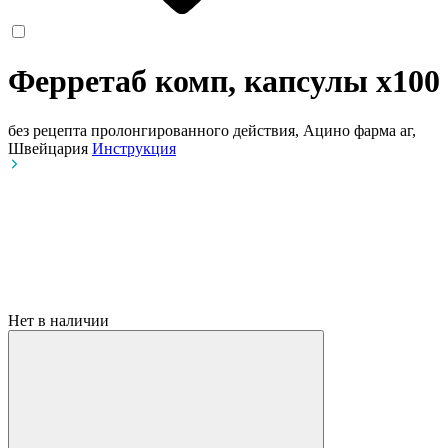
Ферретаб комп, капсулы
x100
без рецепта
пролонгированного действия, Ацино фарма аг,
Швейцария
Инструкция
Нет в наличии