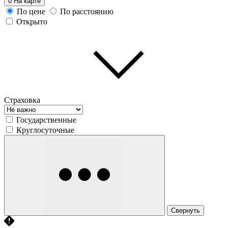
0
На карте
По цене
По расстоянию
Открыто
Страховка
Государственные
Круглосуточные
Свернуть