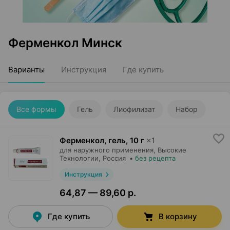
Ферменкол Минск
Варианты
Инструкция
Где купить
Все формы
Гель
Лиофилизат
Набор
Ферменкол, гель
,
10 г
×
1
для наружного применения,
Высокие
Технологии
, Россия
•
без рецепта
Инструкция
64,87 — 89,60 р.
Где купить
В корзину