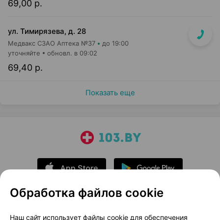
69,00 р.
ул. Тимирязева, д. 28
Медвакс СЗАО Аптека №37
до 19:00
уточняйте
обновл. в 09:02
69,40 р.
Показать еще
Обработка файлов cookie
О проекте
Новости проекта
Наш сайт использует файлы cookie для обеспечения