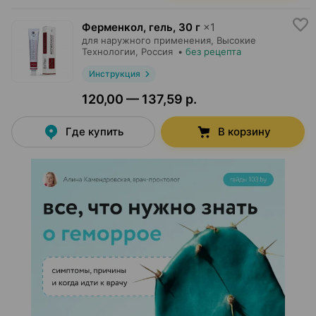
Ферменкол, гель
,
30 г
×
1
для наружного применения,
Высокие
Технологии
, Россия
•
без рецепта
Инструкция
120,00 — 137,59 р.
Где купить
В корзину