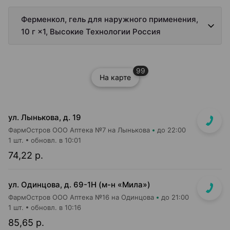
Ферменкол, гель для наружного применения,
10 г ×1, Высокие Технологии Россия
99
На карте
ул. Лынькова, д. 19
ФармОстров ООО Аптека №7 на Лынькова
до 22:00
1 шт.
обновл. в 10:01
74,22 р.
ул. Одинцова, д. 69-1Н (м-н «Мила»)
ФармОстров ООО Аптека №16 на Одинцова
до 21:00
1 шт.
обновл. в 10:16
85,65 р.