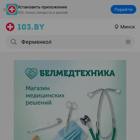
Установить приложение
Перейти
103: поиск лекарств и врачей
Минск