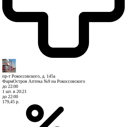
пр-т Рокоссовского, д. 145а
ФармОстров Аптека №9 на Рокоссовского
до 22:00
1 шт.
в 20:21
до 22:00
179,45 р.