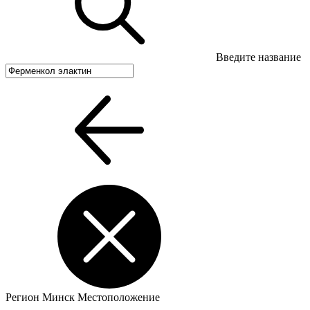
Введите название
Регион
Минск
Местоположение