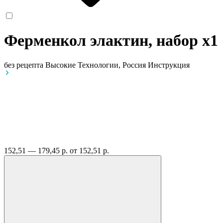
Ферменкол элактин, набор
x1
без рецепта
Высокие Технологии, Россия
Инструкция
152,51 — 179,45 р.
от 152,51 р.