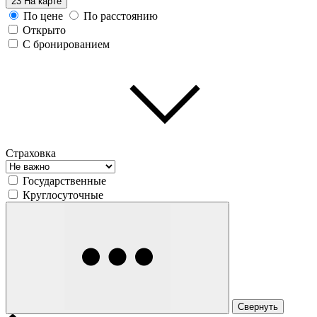
23
На карте
По цене
По расстоянию
Открыто
С бронированием
Страховка
Государственные
Круглосуточные
Свернуть