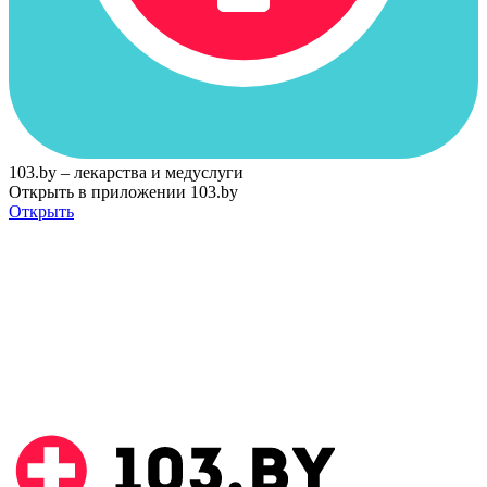
103.by – лекарства и медуслуги
Открыть в приложении 103.by
Открыть