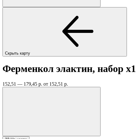
Скрыть карту
Ферменкол элактин, набор
x1
152,51 — 179,45 р.
от 152,51 р.