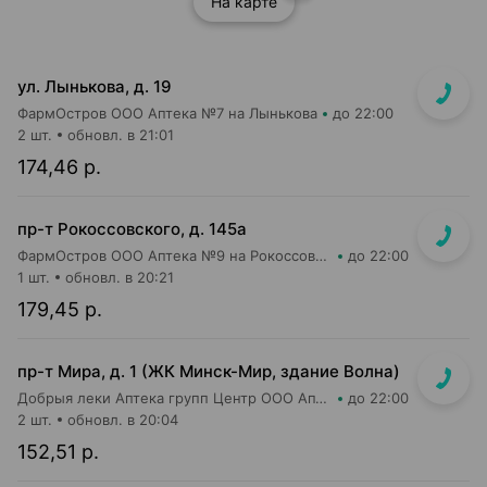
На карте
ул. Лынькова, д. 19
ФармОстров ООО Аптека №7 на Лынькова
до 22:00
2 шт.
обновл. в 21:01
174,46 р.
пр-т Рокоссовского, д. 145а
ФармОстров ООО Аптека №9 на Рокоссовского
до 22:00
1 шт.
обновл. в 20:21
179,45 р.
пр-т Мира, д. 1 (ЖК Минск-Мир, здание Волна)
Добрыя леки Аптека групп Центр ООО Аптека №95
до 22:00
2 шт.
обновл. в 20:04
152,51 р.