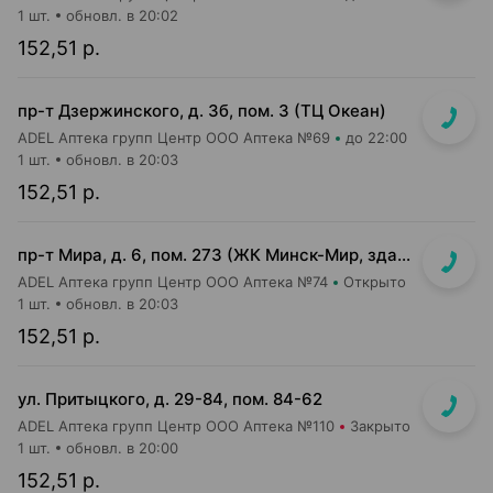
1 шт.
обновл. в 20:02
152,51 р.
пр-т Дзержинского, д. 3б, пом. 3 (ТЦ Океан)
ADEL Аптека групп Центр ООО Аптека №69
до 22:00
1 шт.
обновл. в 20:03
152,51 р.
пр-т Мира, д. 6, пом. 273 (ЖК Минск-Мир, здание Сочи)
ADEL Аптека групп Центр ООО Аптека №74
Открыто
1 шт.
обновл. в 20:03
152,51 р.
ул. Притыцкого, д. 29-84, пом. 84-62
ADEL Аптека групп Центр ООО Аптека №110
Закрыто
1 шт.
обновл. в 20:00
152,51 р.