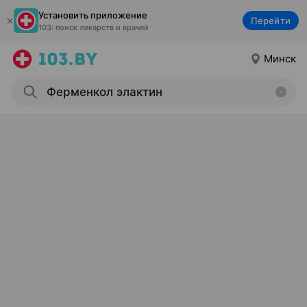
Установить приложение
Перейти
103: поиск лекарств и врачей
Минск