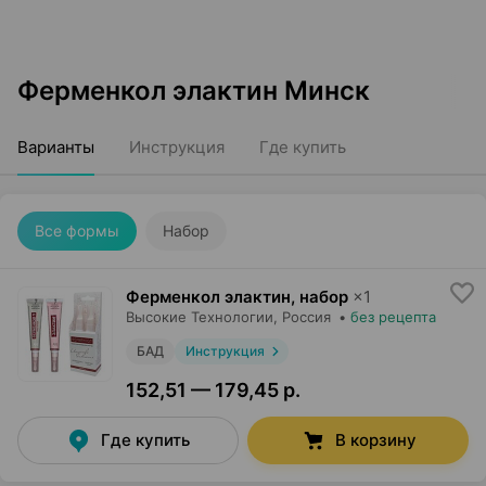
Ферменкол элактин Минск
Варианты
Инструкция
Где купить
Все формы
Набор
Ферменкол элактин, набор
×
1
Высокие Технологии
, Россия
•
без рецепта
БАД
Инструкция
152,51 — 179,45 р.
Где купить
В корзину