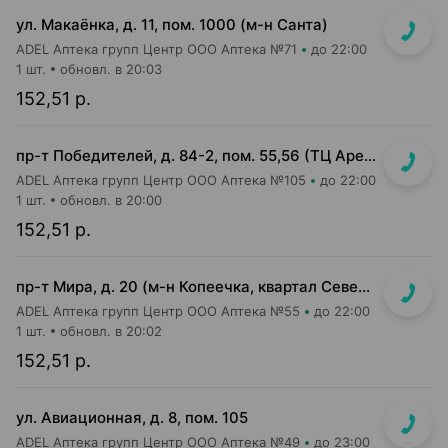
ул. Макаёнка, д. 11, пом. 1000 (м-н Санта)
ADEL Аптека групп Центр ООО Аптека №71
до 22:00
1 шт.
обновл. в 20:03
152,51 р.
пр-т Победителей, д. 84-2, пом. 55,56 (ТЦ Арена Сити, напротив центр. входа)
ADEL Аптека групп Центр ООО Аптека №105
до 22:00
1 шт.
обновл. в 20:00
152,51 р.
пр-т Мира, д. 20 (м-н Копеечка, квартал Северная Европа)
ADEL Аптека групп Центр ООО Аптека №55
до 22:00
1 шт.
обновл. в 20:02
152,51 р.
ул. Авиационная, д. 8, пом. 105
ADEL Аптека групп Центр ООО Аптека №49
до 23:00