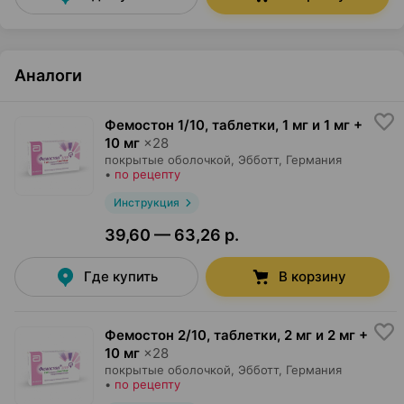
Аналоги
Фемостон 1/10, таблетки
,
1 мг и 1 мг +
10 мг
×
28
покрытые оболочкой,
Эбботт
, Германия
•
по рецепту
Инструкция
39,60 — 63,26 р.
Где купить
В корзину
Фемостон 2/10, таблетки
,
2 мг и 2 мг +
10 мг
×
28
покрытые оболочкой,
Эбботт
, Германия
•
по рецепту