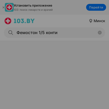
Установить приложение
Перейти
103: поиск лекарств и врачей
Минск