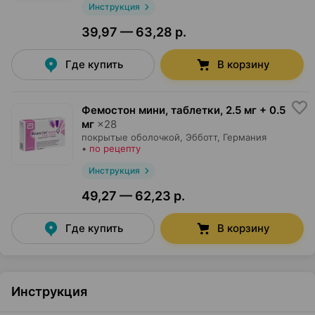
Инструкция
39,97 — 63,28 р.
Где купить
В корзину
Фемостон мини, таблетки
,
2.5 мг + 0.5
мг
×
28
покрытые оболочкой,
Эбботт
, Германия
•
по рецепту
Инструкция
49,27 — 62,23 р.
Где купить
В корзину
Инструкция