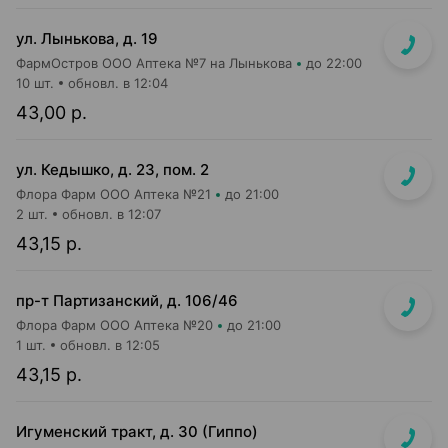
ул. Лынькова, д. 19
ФармОстров ООО Аптека №7 на Лынькова
до 22:00
10 шт.
обновл. в 12:04
43,00 р.
ул. Кедышко, д. 23, пом. 2
Флора Фарм ООО Аптека №21
до 21:00
2 шт.
обновл. в 12:07
43,15 р.
пр-т Партизанский, д. 106/46
Флора Фарм ООО Аптека №20
до 21:00
1 шт.
обновл. в 12:05
43,15 р.
Игуменский тракт, д. 30 (Гиппо)