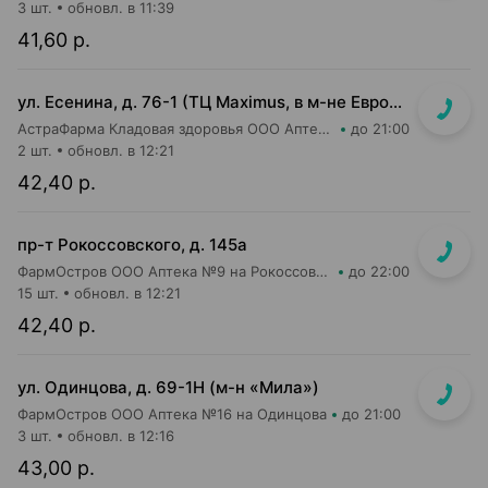
3 шт.
обновл. в 11:39
41,60 р.
ул. Есенина, д. 76-1 (ТЦ Maximus, в м-не Евроопт Super)
АстраФарма Кладовая здоровья ООО Аптека №9
до 21:00
2 шт.
обновл. в 12:21
42,40 р.
пр-т Рокоссовского, д. 145а
ФармОстров ООО Аптека №9 на Рокоссовского
до 22:00
15 шт.
обновл. в 12:21
42,40 р.
ул. Одинцова, д. 69-1Н (м-н «Мила»)
ФармОстров ООО Аптека №16 на Одинцова
до 21:00
3 шт.
обновл. в 12:16
43,00 р.