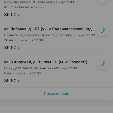
InLek Фармико ООО Аптека №24
до 23:00
41 шт.
обновл. в 12:02
39,50 р.
ул. Лобанка, д. 107 (ун-м Радзивиловский, отдельный вход с улицы)
Планета Здоровья Белэкрос ОДО Аптека №4
до 21:00
36 шт.
обновл. в 12:08
39,50 р.
ул. В.Хоружей, д. 31, пом. 1Н (м-н "Евроопт")
InLek ДКМ-ФАРМ ОДО Аптека №1
до 22:00
6 шт.
обновл. в 12:02
39,50 р.
Показать еще