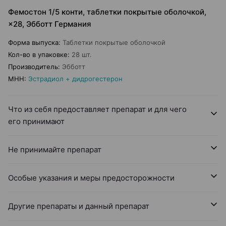
Фемостон 1/5 конти, таблетки покрытые оболочкой,
×28, Эбботт Германия
Форма выпуска
:
Таблетки покрытые оболочкой
Кол-во в упаковке
:
28 шт.
Производитель
:
Эбботт
МНН
:
Эстрадиол + дидрогестерон
Что из себя предоставляет препарат и для чего
его принимают
Не принимайте препарат
Особые указания и меры предосторожности
Другие препараты и данный препарат