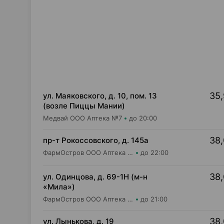
35,
ул. Маяковского, д. 10, пом. 13
(возле Пиццы Мании)
Медвай ООО Аптека №7
до 20:00
38,
пр-т Рокоссовского, д. 145а
ФармОстров ООО Аптека №9 на Рокоссовского
до 22:00
38,
ул. Одинцова, д. 69-1Н (м-н
«Мила»)
ФармОстров ООО Аптека №16 на Одинцова
до 21:00
38,
ул. Лынькова, д. 19