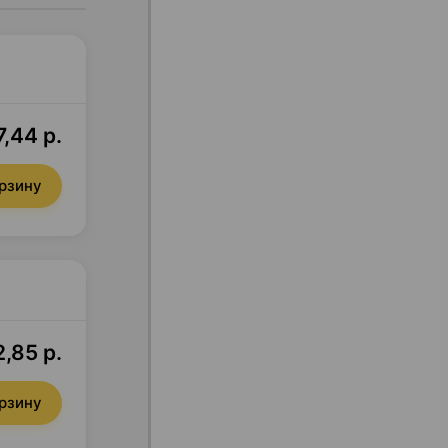
,44 р.
орзину
,85 р.
орзину