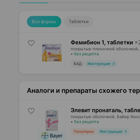
Все формы
Таблетки
Фемибион 1, таблетки
×
покрытые пленочной оболочкой,
•
без рецепта
БАД
Инструкция
Аналоги и препараты схожего те
Элевит пронаталь, табл
покрытые оболочкой,
Байер Кон
•
без рецепта
Популярно
Инструкция