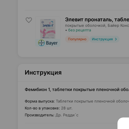
Элевит пронаталь, табл
покрытые оболочкой,
Байер Кон
•
без рецепта
Популярно
Инструкция
Инструкция
Фемибион 1, таблетки покрытые пленочной обо
Форма выпуска
:
Таблетки покрытые пленочной оболо
Кол-во в упаковке
:
28 шт.
Производитель
:
Др. Редди`с