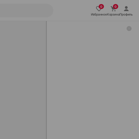
Избранное
Корзина
Профиль