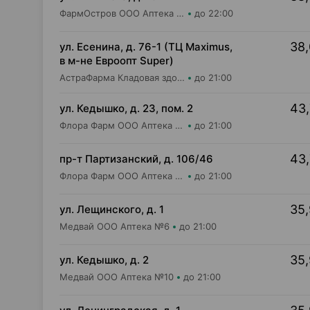
ФармОстров ООО Аптека №7 на Лынькова
до 22:00
38,
ул. Есенина, д. 76-1 (ТЦ Maximus,
в м-не Евроопт Super)
АстраФарма Кладовая здоровья ООО Аптека №9
до 21:00
43,
ул. Кедышко, д. 23, пом. 2
Флора Фарм ООО Аптека №21
до 21:00
43,
пр-т Партизанский, д. 106/46
Флора Фарм ООО Аптека №20
до 21:00
35,
ул. Лещинского, д. 1
Медвай ООО Аптека №6
до 21:00
35,
ул. Кедышко, д. 2
Медвай ООО Аптека №10
до 21:00