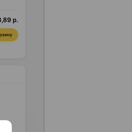
,89 р.
орзину