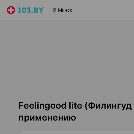
Минск
Feelingood lite (Филингуд
применению