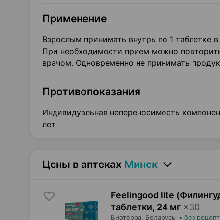
Применение
Взрослым принимать внутрь по 1 таблетке в
При необходимости прием можно повторить
врачом. Одновременно не принимать проду
Противопоказания
Индивидуальная непереносимость компонент
лет
Цены в аптеках
Минск
Feelingood lite (Филингу
таблетки
,
24 мг
×
30
Биотерра
, Беларусь
•
без рецепт