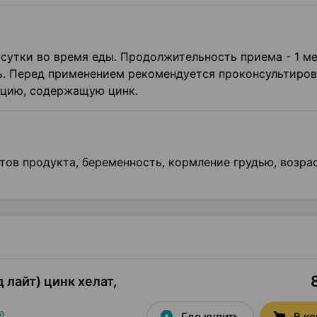
 сутки во время еды. Продолжительность приема - 1 ме
. Перед применением рекомендуется проконсультиров
кцию, содержащую цинк.
ов продукта, беременность, кормление грудью, возрас
д лайт) цинк хелат,
а
Где купить
В к