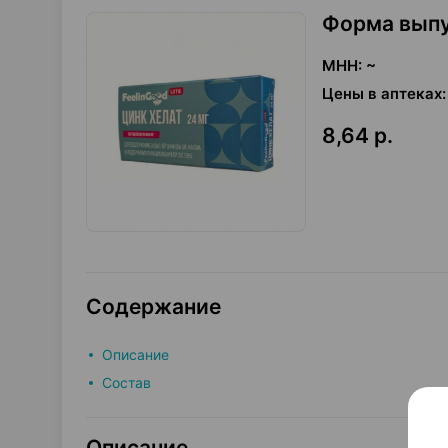
Форма вып
МНН
:
~
Цены в аптеках
:
8,64 р.
Содержание
Описание
Состав
Описание