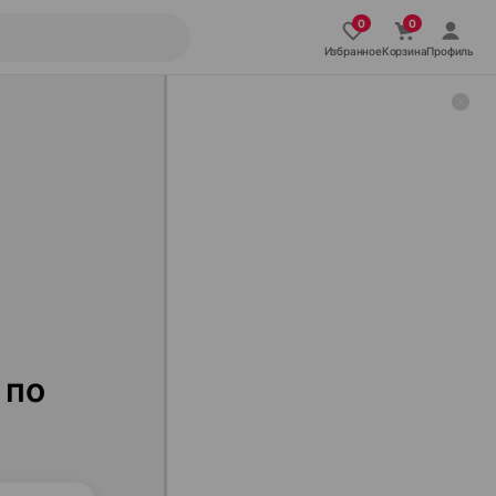
Избранное
Корзина
Профиль
 по