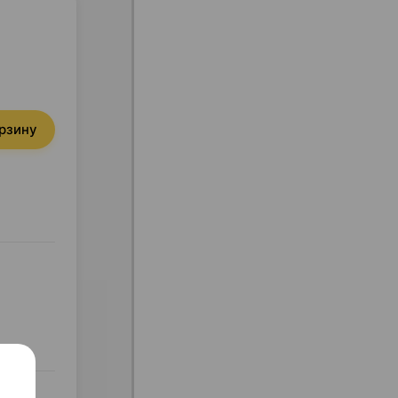
орзину