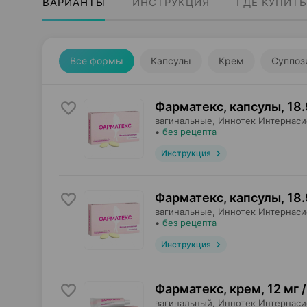
ВАРИАНТЫ
ИНСТРУКЦИЯ
ГДЕ КУПИТЬ
Все формы
Капсулы
Крем
Суппоз
Фарматекс, капсулы
,
18.
вагинальные,
Иннотек Интернаси
•
без рецепта
Инструкция
Фарматекс, капсулы
,
18.
вагинальные,
Иннотек Интернаси
•
без рецепта
Инструкция
Фарматекс, крем
,
12 мг /
вагинальный,
Иннотек Интернаси