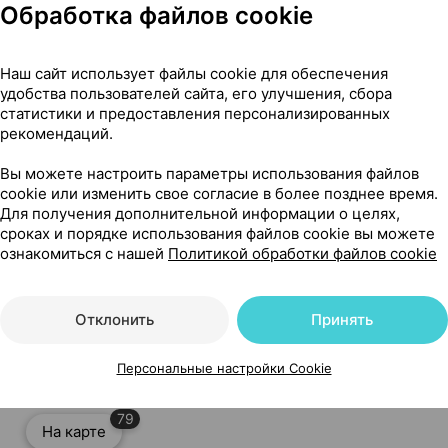
Обработка файлов cookie
×10, Иннотек Интернасиональ Франция
Наш сайт использует файлы cookie для обеспечения
удобства пользователей сайта, его улучшения, сбора
статистики и предоставления персонализированных
рекомендаций.
Вы можете настроить параметры использования файлов
cookie или изменить свое согласие в более позднее время.
Для получения дополнительной информации о целях,
сроках и порядке использования файлов cookie вы можете
ознакомиться с нашей
Политикой обработки файлов cookie
×10, Иннотек Интернасиональ Франция
Отклонить
Принять
Персональные настройки Cookie
79
На карте