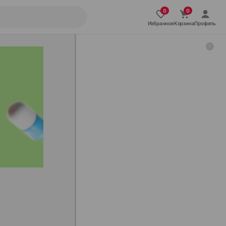
Избранное
Корзина
Профиль