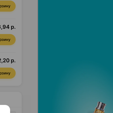
орзину
,94 р.
орзину
,20 р.
орзину