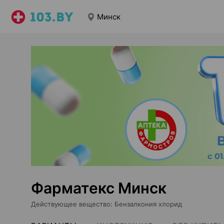
Минск
Фарматекс Минск
Действующее вещество
:
Бензалкония хлорид