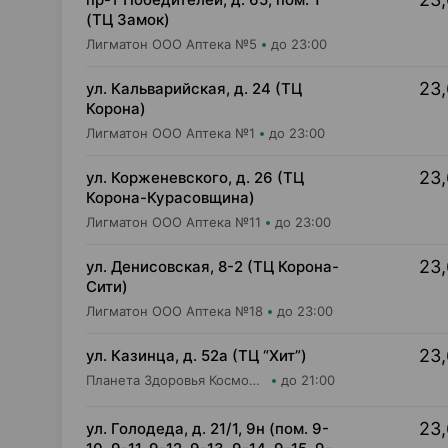
(ТЦ Замок)
Лигматон ООО Аптека №5
до 23:00
23,
ул. Кальварийская, д. 24 (ТЦ
Корона)
Лигматон ООО Аптека №1
до 23:00
23,
ул. Корженевского, д. 26 (ТЦ
Корона-Курасовщина)
Лигматон ООО Аптека №11
до 23:00
23,
ул. Денисовская, 8-2 (ТЦ Корона-
Сити)
Лигматон ООО Аптека №18
до 23:00
23,
ул. Казинца, д. 52а (ТЦ “Хит”)
Планета Здоровья КосмоФарма ООО Аптека №17
до 21:00
23,
ул. Голодеда, д. 21/1, 9н (пом. 9-