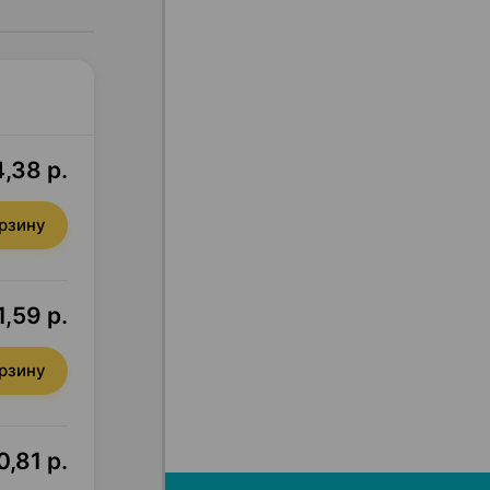
,38 р.
орзину
,59 р.
орзину
0,81 р.