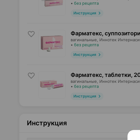
•
без рецепта
Инструкция
Фарматекс, суппозитор
вагинальные,
Иннотек Интернаси
•
без рецепта
Инструкция
Фарматекс, таблетки
,
20
вагинальные,
Иннотек Интернаси
•
без рецепта
Инструкция
Инструкция