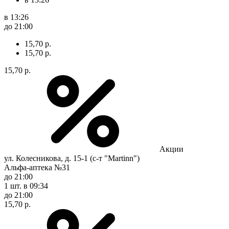
в 13:26
до 21:00
15,70 р.
15,70 р.
15,70 р.
Акции
ул. Колесникова, д. 15-1 (с-т "Мartinn")
Альфа-аптека №31
до 21:00
1 шт.
в 09:34
до 21:00
15,70 р.