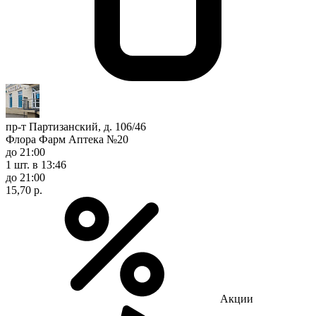
пр-т Партизанский, д. 106/46
Флора Фарм Аптека №20
до 21:00
1 шт.
в 13:46
до 21:00
15,70 р.
Акции