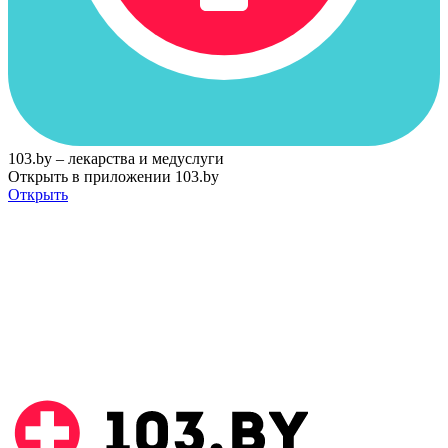
103.by – лекарства и медуслуги
Открыть в приложении 103.by
Открыть