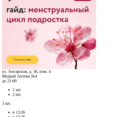
ул. Ангарская, д. 36, пом. 4
Медвай Аптека №4
до 21:00
1 шт.
2 шт.
3 шт.
в 13:26
в 13:26