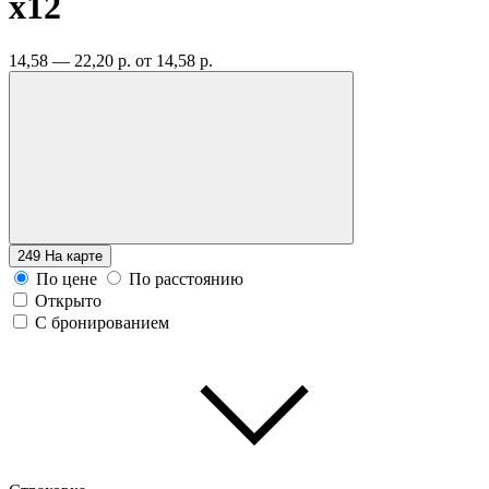
x12
14,58 — 22,20 р.
от 14,58 р.
249
На карте
По цене
По расстоянию
Открыто
С бронированием