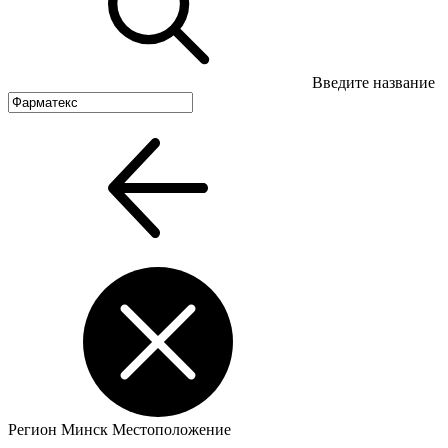
Введите название
Регион
Минск
Местоположение