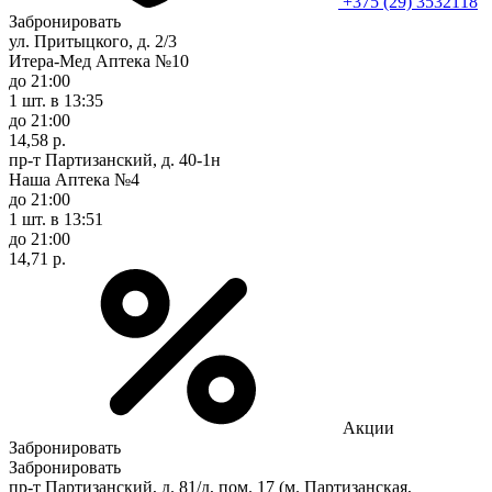
+375 (29) 3532118
Забронировать
ул. Притыцкого, д. 2/3
Итера-Мед Аптека №10
до 21:00
1 шт.
в 13:35
до 21:00
14,58 р.
пр-т Партизанский, д. 40-1н
Наша Аптека №4
до 21:00
1 шт.
в 13:51
до 21:00
14,71 р.
Акции
Забронировать
Забронировать
пр-т Партизанский, д. 81/д, пом. 17 (м. Партизанская,