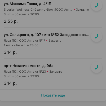
ул. Максима Танка, д. 4/1Е
Siberian Wellness Сибвалио-Бел ИООО Аптека №1
Закрыто
3 шт.
обновл. в 20:00
2,55 р.
ул. Селицкого, д. 107 (м-н №52 Заводского райпищеторга)
Ясса ПКФ ООО Аптека №17
Закрыто
1 шт.
обновл. в 23:00
3,14 р.
пр-т Независимости, д. 96а
Ясса ПКФ ООО Аптека №23
Закрыто
3 шт.
обновл. в 23:00
3,14 р.
Показать еще