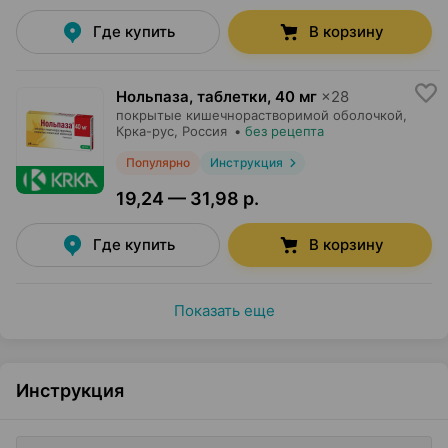
Где купить
В корзину
Нольпаза, таблетки
,
40 мг
×
28
покрытые кишечнорастворимой оболочкой,
Крка-рус
, Россия
•
без рецепта
Популярно
Инструкция
19,24 — 31,98 р.
Где купить
В корзину
Показать еще
Инструкция