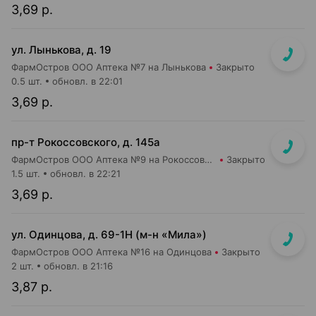
3,69 р.
ул. Лынькова, д. 19
ФармОстров ООО Аптека №7 на Лынькова
Закрыто
0.5 шт.
обновл. в 22:01
3,69 р.
пр-т Рокоссовского, д. 145а
ФармОстров ООО Аптека №9 на Рокоссовского
Закрыто
1.5 шт.
обновл. в 22:21
3,69 р.
ул. Одинцова, д. 69-1Н (м-н «Мила»)
ФармОстров ООО Аптека №16 на Одинцова
Закрыто
2 шт.
обновл. в 21:16
3,87 р.