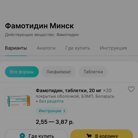
Фамотидин Минск
Действующее вещество
:
Фамотидин
Варианты
Аналоги
Где купить
Инструкция
Все формы
Лиофилизат
Таблетки
Фамотидин, таблетки
,
20 мг
×
20
покрытые оболочкой,
БЗМП
, Беларусь
•
без рецепта
Инструкция
2,55 — 3,87 р.
Где купить
В корзину