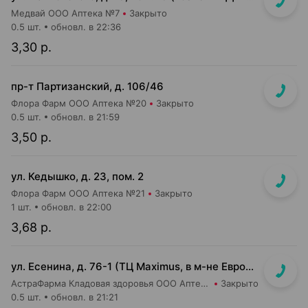
Медвай ООО Аптека №7
Закрыто
0.5 шт.
обновл. в 22:36
3,30 р.
пр-т Партизанский, д. 106/46
Флора Фарм ООО Аптека №20
Закрыто
0.5 шт.
обновл. в 21:59
3,50 р.
ул. Кедышко, д. 23, пом. 2
Флора Фарм ООО Аптека №21
Закрыто
1 шт.
обновл. в 22:00
3,68 р.
ул. Есенина, д. 76-1 (ТЦ Maximus, в м-не Евроопт Super)
АстраФарма Кладовая здоровья ООО Аптека №9
Закрыто
0.5 шт.
обновл. в 21:21