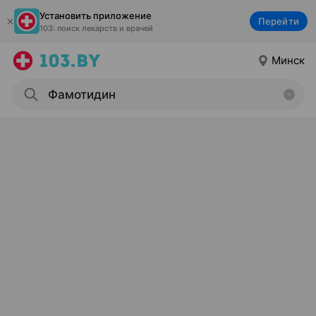
Установить приложение
Перейти
103: поиск лекарств и врачей
Минск