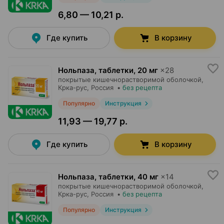
6,80 — 10,21 р.
Где купить
В корзину
Нольпаза, таблетки
,
20 мг
×
28
покрытые кишечнорастворимой оболочкой,
Крка-рус
, Россия
•
без рецепта
Популярно
Инструкция
11,93 — 19,77 р.
Где купить
В корзину
Нольпаза, таблетки
,
40 мг
×
14
покрытые кишечнорастворимой оболочкой,
Крка-рус
, Россия
•
без рецепта
Популярно
Инструкция