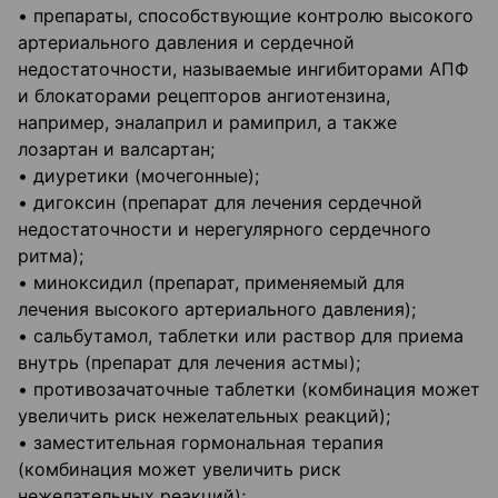
• препараты, способствующие контролю высокого
артериального давления и сердечной
недостаточности, называемые ингибиторами АПФ
и блокаторами рецепторов ангиотензина,
например, эналаприл и рамиприл, а также
лозартан и валсартан;
• диуретики (мочегонные);
• дигоксин (препарат для лечения сердечной
недостаточности и нерегулярного сердечного
ритма);
• миноксидил (препарат, применяемый для
лечения высокого артериального давления);
• сальбутамол, таблетки или раствор для приема
внутрь (препарат для лечения астмы);
• противозачаточные таблетки (комбинация может
увеличить риск нежелательных реакций);
• заместительная гормональная терапия
(комбинация может увеличить риск
нежелательных реакций);