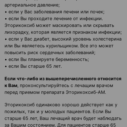
артериальное давление;
• если у Вас заболевания печени или почек;
• если Вы проходите лечение от инфекции.
Эторикоксиб может маскировать или скрывать
лихорадку, которая является признаком инфекции;
• если у Вас диабет, высокий уровень холестерина
или Вы являетесь курильщиком. Все это может
повысить риск сердечных заболеваний;
• если Вы планируете беременность;
• если Вы старше 65 лет.
Если что-либо из вышеперечисленного относится
к Вам
, проконсультируйтесь с лечащим врачом
перед приемом препарата Эторикоксиб-АМ.
Эторикоксиб одинаково хорошо действует как у
пожилых, так и у молодых пациентов. Если Вы
старше 65 лет, Ваш лечащий врач будет наблюдать
за Вашим состоянием. Для пациентов старше 65