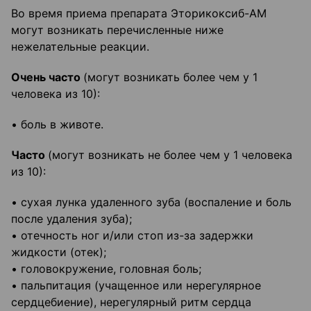
Во время приема препарата Эторикоксиб-АМ
могут возникать перечисленные ниже
нежелательные реакции.
Очень часто
(могут возникать более чем у 1
человека из 10):
• боль в животе.
Часто
(могут возникать не более чем у 1 человека
из 10):
• сухая лунка удаленного зуба (воспаление и боль
после удаления зуба);
• отечность ног и/или стоп из-за задержки
жидкости (отек);
• головокружение, головная боль;
• пальпитация (учащенное или нерегулярное
сердцебиение), нерегулярный ритм сердца