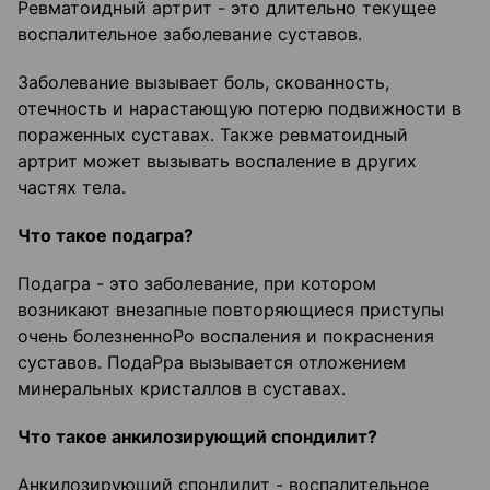
Ревматоидный артрит - это длительно текущее
воспалительное заболевание суставов.
Заболевание вызывает боль, скованность,
отечность и нарастающую потерю подвижности в
пораженных суставах. Также ревматоидный
артрит может вызывать воспаление в других
частях тела.
Что такое подагра?
Подагра - это заболевание, при котором
возникают внезапные повторяющиеся приступы
очень болезненноРо воспаления и покраснения
суставов. ПодаРра вызывается отложением
минеральных кристаллов в суставах.
Что такое анкилозирующий спондилит?
Анкилозирующий спондилит - воспалительное