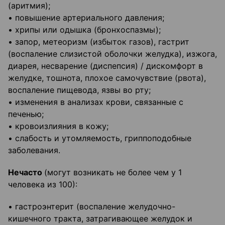
(аритмия);
• повышение артериального давления;
• хрипы или одышка (бронхоспазмы);
• запор, метеоризм (избыток газов), гастрит
(воспаление слизистой оболочки желудка), изжога,
диарея, несварение (диспепсия) / дискомфорт в
желудке, тошнота, плохое самочувствие (рвота),
воспаление пищевода, язвы во рту;
• изменения в анализах крови, связанные с
печенью;
• кровоизлияния в кожу;
• слабость и утомляемость, гриппоподобные
заболевания.
Нечасто
(могут возникать не более чем у 1
человека из 100):
• гастроэнтерит (воспаление желудочно-
кишечного тракта, затрагивающее желудок и