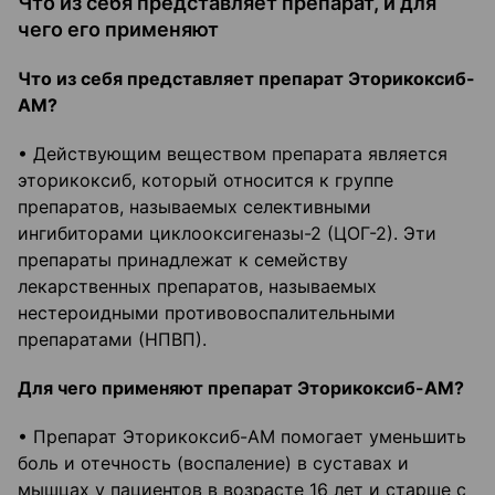
Что из себя представляет препарат, и для
чего его применяют
Что из себя представляет препарат Эторикоксиб-
АМ?
• Действующим веществом препарата является
эторикоксиб, который относится к группе
препаратов, называемых селективными
ингибиторами циклооксигеназы-2 (ЦОГ-2). Эти
препараты принадлежат к семейству
лекарственных препаратов, называемых
нестероидными противовоспалительными
препаратами (НПВП).
Для чего применяют препарат Эторикоксиб-АМ?
• Препарат Эторикоксиб-АМ помогает уменьшить
боль и отечность (воспаление) в суставах и
мышцах у пациентов в возрасте 16 лет и старше с