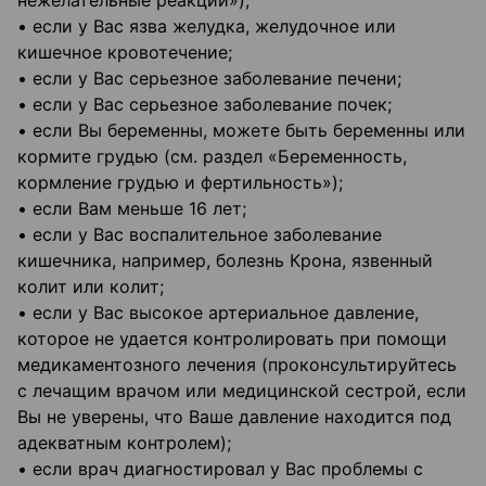
нежелательные реакции»);
• если у Вас язва желудка, желудочное или
кишечное кровотечение;
• если у Вас серьезное заболевание печени;
• если у Вас серьезное заболевание почек;
• если Вы беременны, можете быть беременны или
кормите грудью (см. раздел «Беременность,
кормление грудью и фертильность»);
• если Вам меньше 16 лет;
• если у Вас воспалительное заболевание
кишечника, например, болезнь Крона, язвенный
колит или колит;
• если у Вас высокое артериальное давление,
которое не удается контролировать при помощи
медикаментозного лечения (проконсультируйтесь
с лечащим врачом или медицинской сестрой, если
Вы не уверены, что Ваше давление находится под
адекватным контролем);
• если врач диагностировал у Вас проблемы с