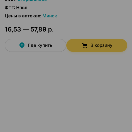
ФТГ
:
Нпвп
Цены в аптеках
:
Минск
16,53 — 57,89 р.
Где купить
В корзину