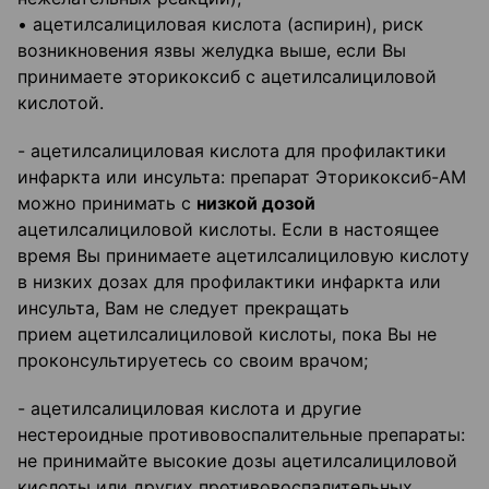
• ацетилсалициловая кислота (аспирин), риск
возникновения язвы желудка выше, если Вы
принимаете эторикоксиб с ацетилсалициловой
кислотой.
- ацетилсалициловая кислота для профилактики
инфаркта или инсульта: препарат Эторикоксиб-АМ
можно принимать с
низкой дозой
ацетилсалициловой кислоты. Если в настоящее
время Вы принимаете ацетилсалициловую кислоту
в низких дозах для профилактики инфаркта или
инсульта, Вам не следует прекращать
прием ацетилсалициловой кислоты, пока Вы не
проконсультируетесь со своим врачом;
- ацетилсалициловая кислота и другие
нестероидные противовоспалительные препараты:
не принимайте высокие дозы ацетилсалициловой
кислоты или других противовоспалительных