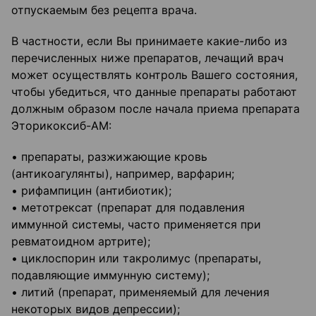
отпускаемым без рецепта врача.
В частности, если Вы принимаете какие-либо из
перечисленных ниже препаратов, лечащий врач
может осуществлять контроль Вашего состояния,
чтобы убедиться, что данные препараты работают
должным образом после начала приема препарата
Эторикоксиб-АМ:
• препараты, разжижающие кровь
(антикоагулянты), например, варфарин;
• рифампицин (антибиотик);
• метотрексат (препарат для подавления
иммунной системы, часто применяется при
ревматоидном артрите);
• циклоспорин или такролимус (препараты,
подавляющие иммунную систему);
• литий (препарат, применяемый для лечения
некоторых видов депрессии);