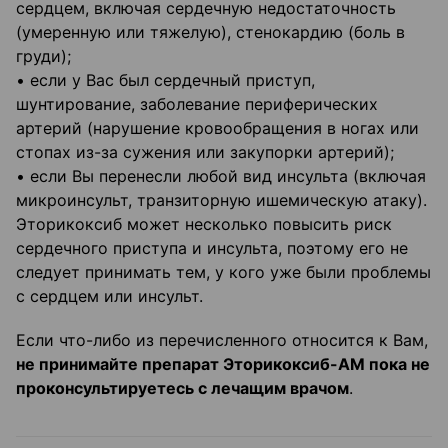
сердцем, включая сердечную недостаточность
(умеренную или тяжелую), стенокардию (боль в
груди);
• если у Вас был сердечный приступ,
шунтирование, заболевание периферических
артерий (нарушение кровообращения в ногах или
стопах из-за сужения или закупорки артерий);
• если Вы перенесли любой вид инсульта (включая
микроинсульт, транзиторную ишемическую атаку).
Эторикоксиб может несколько повысить риск
сердечного приступа и инсульта, поэтому его не
следует принимать тем, у кого уже были проблемы
с сердцем или инсульт.
Если что-либо из перечисленного относится к Вам,
не принимайте препарат Эторикоксиб-АМ пока не
проконсультируетесь с лечащим врачом
.