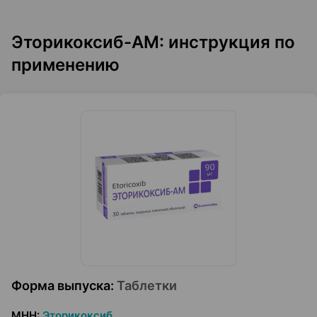
Эторикоксиб-АМ: инструкция по
применению
Форма выпуска
:
Таблетки
МНН
:
Эторикоксиб