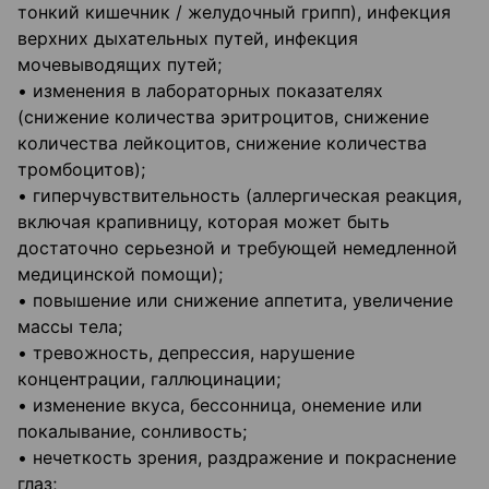
тонкий кишечник / желудочный грипп), инфекция
верхних дыхательных путей, инфекция
мочевыводящих путей;
• изменения в лабораторных показателях
(снижение количества эритроцитов, снижение
количества лейкоцитов, снижение количества
тромбоцитов);
• гиперчувствительность (аллергическая реакция,
включая крапивницу, которая может быть
достаточно серьезной и требующей немедленной
медицинской помощи);
• повышение или снижение аппетита, увеличение
массы тела;
• тревожность, депрессия, нарушение
концентрации, галлюцинации;
• изменение вкуса, бессонница, онемение или
покалывание, сонливость;
• нечеткость зрения, раздражение и покраснение
глаз;