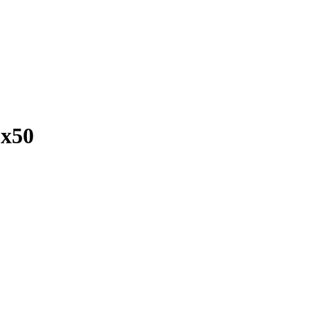
г
x50