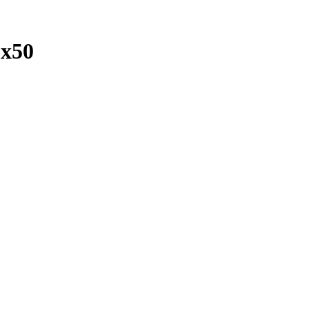
г
x50