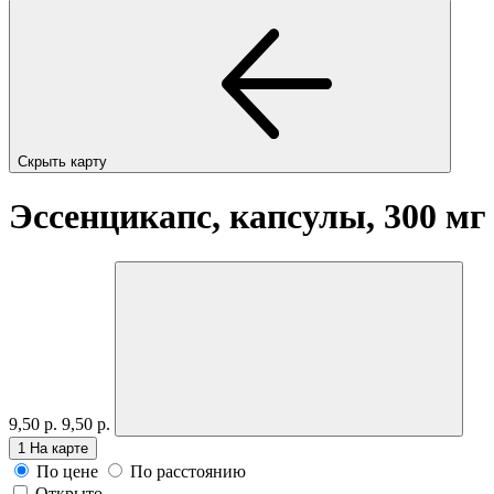
Скрыть карту
Эссенцикапс, капсулы, 300 м
9,50 р.
9,50 р.
1
На карте
По цене
По расстоянию
Открыто