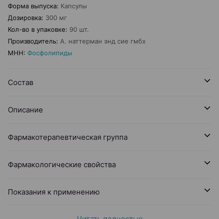
Форма выпуска
:
Капсулы
Дозировка
:
300 мг
Кол-во в упаковке
:
90 шт.
Производитель
:
А. наттерман энд сие гмбх
МНН
:
Фосфолипиды
Состав
Описание
Фармакотерапевтическая группа
Фармакологические свойства
Показания к применению
Читать полностью