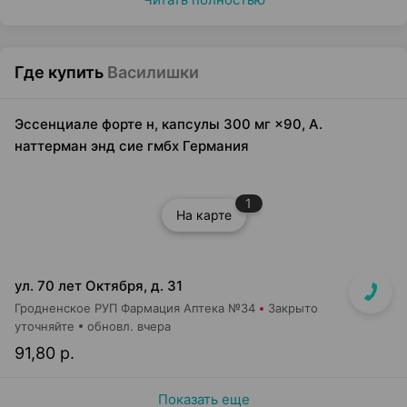
Где купить
Василишки
Эссенциале форте н, капсулы 300 мг ×90, А.
наттерман энд сие гмбх Германия
1
На карте
ул. 70 лет Октября, д. 31
Гродненское РУП Фармация Аптека №34
Закрыто
уточняйте
обновл. вчера
91,80 р.
Показать еще