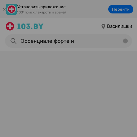
Установить приложение
Перейти
103: поиск лекарств и врачей
Василишки